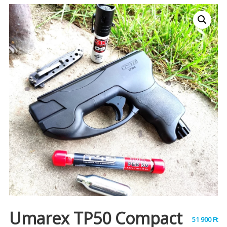
Umarex TP50 Compact
51 900
Ft