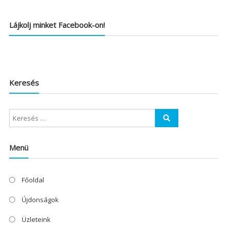
Lájkolj minket Facebook-on!
Keresés
Menü
Főoldal
Újdonságok
Üzleteink