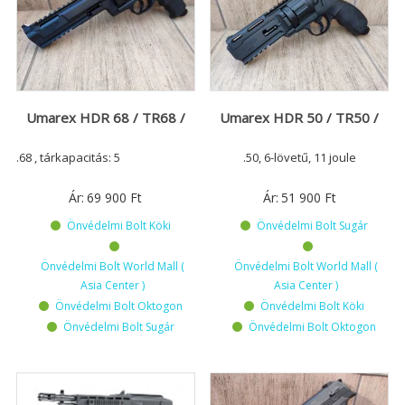
Umarex HDR 68 / TR68 /
Umarex HDR 50 / TR50 /
.68 , tárkapacitás: 5
.50, 6-lövetű, 11 joule
Ár:
69 900
Ft
Ár:
51 900
Ft
Önvédelmi Bolt Köki
Önvédelmi Bolt Sugár
Önvédelmi Bolt World Mall (
Önvédelmi Bolt World Mall (
Asia Center )
Asia Center )
Önvédelmi Bolt Oktogon
Önvédelmi Bolt Köki
Önvédelmi Bolt Sugár
Önvédelmi Bolt Oktogon