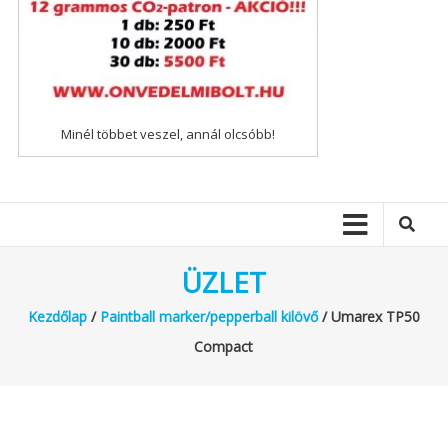
Minél többet veszel, annál olcsóbb!
ÜZLET
Kezdőlap
/
Paintball marker/pepperball kilövő
/ Umarex TP50
Compact