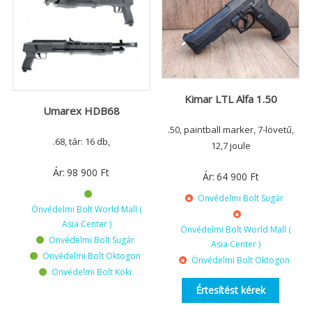
Kimar LTL Alfa 1.50
Umarex HDB68
.50, paintball marker, 7-lövetű,
.68, tár: 16 db,
12,7 joule
Ár:
98 900
Ft
Ár:
64 900
Ft
Önvédelmi Bolt Sugár
Önvédelmi Bolt World Mall (
Asia Center )
Önvédelmi Bolt World Mall (
Önvédelmi Bolt Sugár
Asia Center )
Önvédelmi Bolt Oktogon
Önvédelmi Bolt Oktogon
Önvédelmi Bolt Köki
Értesítést kérek