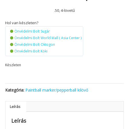
.50, 4-lövetű
Hol van készleten?
Önvédelmi Bolt Sugár
Önvédelmi Bolt World Mall ( Asia Center )
Önvédelmi Bolt Oktogon
Önvédelmi Bolt Köki
Készleten
Kategória:
Paintball marker/pepperball kilövő
Leírás
Leírás