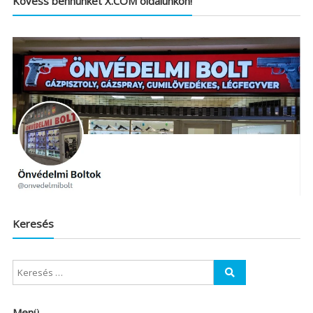
Kövess bennünket X.COM oldalunkon!
Keresés
Menü