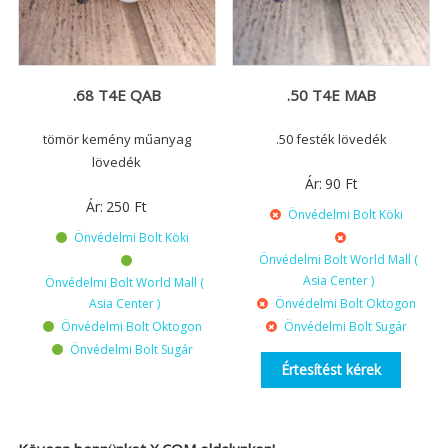
.68 T4E QAB
.50 T4E MAB
tömör kemény műanyag
.50 festék lövedék
lövedék
Ár:
90
Ft
Ár:
250
Ft
Önvédelmi Bolt Köki
Önvédelmi Bolt Köki
Önvédelmi Bolt World Mall (
Asia Center )
Önvédelmi Bolt World Mall (
Asia Center )
Önvédelmi Bolt Oktogon
Önvédelmi Bolt Oktogon
Önvédelmi Bolt Sugár
Önvédelmi Bolt Sugár
Értesítést kérek