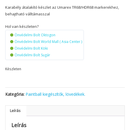
Karabély átalakító készlet az Umarex TR68/HDR68 markerekhez,
behajtható válltámasszal
Hol van készleten?
Önvédelmi Bolt Oktogon
Önvédelmi Bolt World Mall ( Asia Center )
Önvédelmi Bolt Köki
Önvédelmi Bolt Sugár
Készleten
Kategória:
Paintball kiegészítők, lövedékek.
Leírás
Leírás