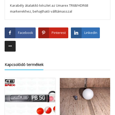
Karabély átalakító készlet az Umarex TR68/HDR68
markerekhez, behajtható válltámasszal
Facebook
Pinterest
LinkedIn
Kapcsolódó termékek