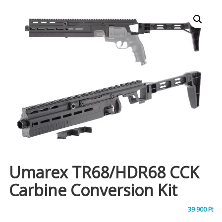
Umarex TR68/HDR68 CCK
Carbine Conversion Kit
39 900
Ft