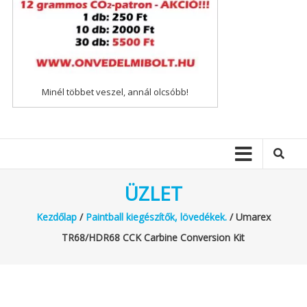
Minél többet veszel, annál olcsóbb!
ÜZLET
Kezdőlap
/
Paintball kiegészítők, lövedékek.
/ Umarex
TR68/HDR68 CCK Carbine Conversion Kit