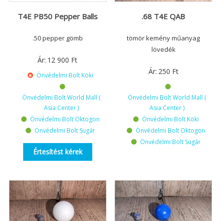
T4E PB50 Pepper Balls
.68 T4E QAB
.50 pepper gömb
tömör kemény műanyag
lövedék
Ár:
12 900
Ft
Ár:
250
Ft
Önvédelmi Bolt Köki
Önvédelmi Bolt World Mall (
Önvédelmi Bolt World Mall (
Asia Center )
Asia Center )
Önvédelmi Bolt Oktogon
Önvédelmi Bolt Köki
Önvédelmi Bolt Sugár
Önvédelmi Bolt Oktogon
Önvédelmi Bolt Sugár
Értesítést kérek