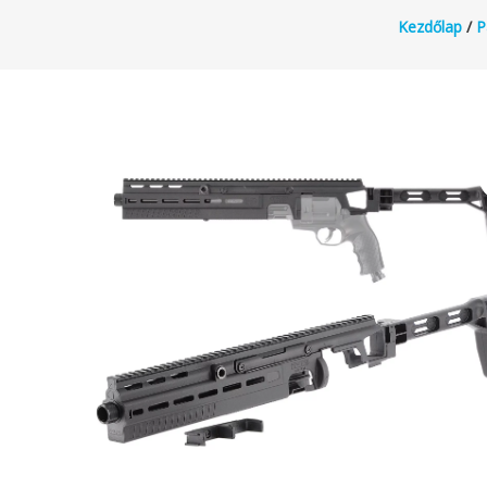
Kezdőlap
/
P