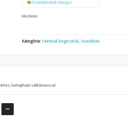
Önvédelmi Bolt Oktogon
Készleten
Kategória:
Paintball kiegészítők, lövedékek.
ekhez, behajtható válltámasszal