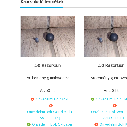
Kapcsolódó termékek
.50 RazorGun
.50 RazorGun
.50 kemény gumilövedék
.50 kemény gumilöve
Ár:
50
Ft
Ár:
50
Ft
Önvédelmi Bolt Köki
Önvédelmi Bolt Ok
Önvédelmi Bolt World Mall (
Önvédelmi Bolt World 
Asia Center )
Asia Center )
Önvédelmi Bolt Oktogon
Önvédelmi Bolt K