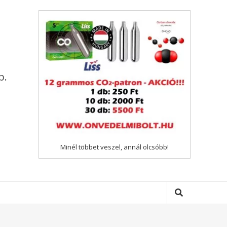
p.
Minél többet veszel, annál olcsóbb!