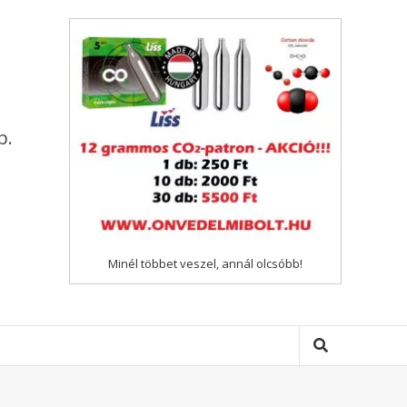
p.
Minél többet veszel, annál olcsóbb!