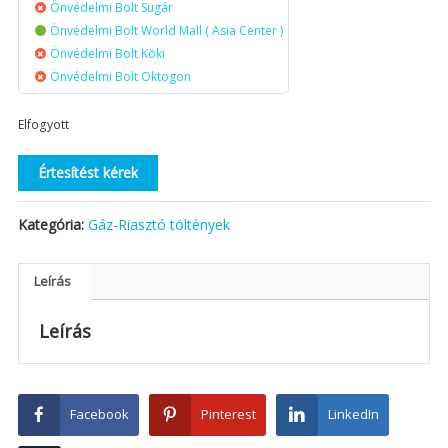
Önvédelmi Bolt Sugár
Önvédelmi Bolt World Mall ( Asia Center )
Önvédelmi Bolt Köki
Önvédelmi Bolt Oktogon
Elfogyott
Értesítést kérek
Kategória:
Gáz-Riasztó töltények
Leírás
Leírás
Facebook
Pinterest
LinkedIn