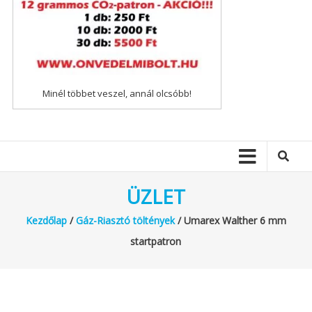
Minél többet veszel, annál olcsóbb!
ÜZLET
Kezdőlap
/
Gáz-Riasztó töltények
/ Umarex Walther 6 mm
startpatron