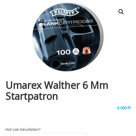
Umarex Walther 6 Mm
Startpatron
6 000
Ft
Hol van készleten?