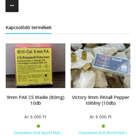
Kapcsolódó termékek
9mm PAK CS Wadie (80mg)
Victory 9mm RKnall Pepper
10db
töltény (10db)
Ár:
6 000
Ft
Ár:
6 000
Ft
Önvédelmi Bolt World Mall (
Önvédelmi Bolt World Mall (