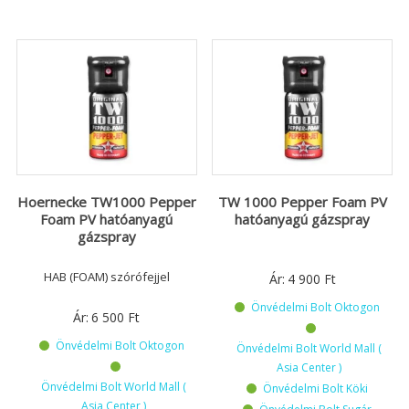
Hoernecke TW1000 Pepper
TW 1000 Pepper Foam PV
Foam PV hatóanyagú
hatóanyagú gázspray
gázspray
HAB (FOAM) szórófejjel
Ár:
4 900
Ft
Önvédelmi Bolt Oktogon
Ár:
6 500
Ft
Önvédelmi Bolt Oktogon
Önvédelmi Bolt World Mall (
Asia Center )
Önvédelmi Bolt World Mall (
Önvédelmi Bolt Köki
Asia Center )