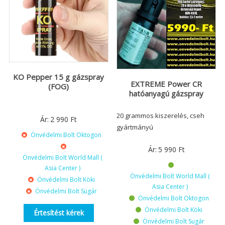
KO Pepper 15 g gázspray
EXTREME Power CR
(FOG)
hatóanyagú gázspray
20 grammos kiszerelés, cseh
Ár:
2 990
Ft
gyártmányú
Önvédelmi Bolt Oktogon
Ár:
5 990
Ft
Önvédelmi Bolt World Mall (
Asia Center )
Önvédelmi Bolt World Mall (
Önvédelmi Bolt Köki
Asia Center )
Önvédelmi Bolt Sugár
Önvédelmi Bolt Oktogon
Önvédelmi Bolt Köki
Értesítést kérek
Önvédelmi Bolt Sugár