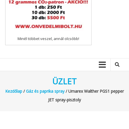
Minél többet veszel, annál olcsóbb!
ÜZLET
Kezdőlap
/
Gáz és paprika spray
/ Umarex Walther PGS1 pepper
JET spray-pisztoly