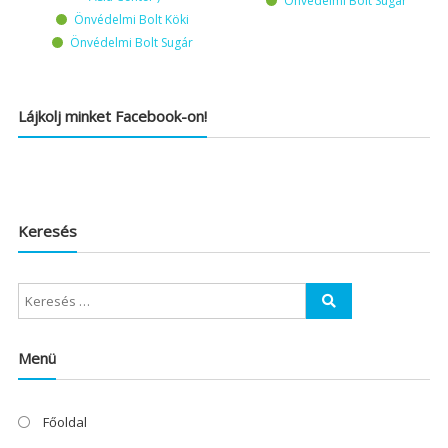
Önvédelmi Bolt Sugár
Önvédelmi Bolt Köki
Önvédelmi Bolt Sugár
Lájkolj minket Facebook-on!
Keresés
Menü
Főoldal