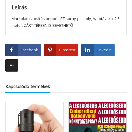
Leírás
Markolatbiztosítós pepper JET spray-pisztoly, hatótáv: kb. 2,5
méter, ZÁRT TÉRBEN IS BEVETHETŐ
Facebook
Pinterest
LinkedIn
Kapcsolódó termékek