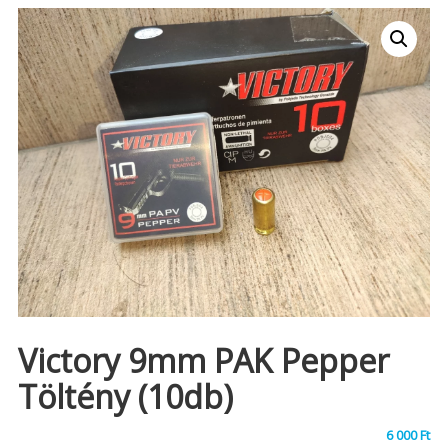
Victory 9mm PAK Pepper
Töltény (10db)
6 000
Ft