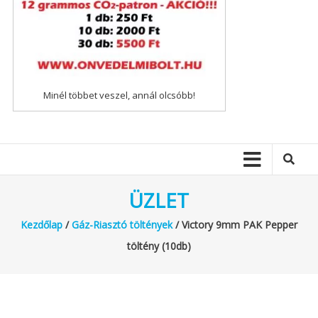
Minél többet veszel, annál olcsóbb!
ÜZLET
Kezdőlap
/
Gáz-Riasztó töltények
/ Victory 9mm PAK Pepper
töltény (10db)