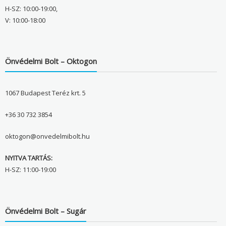
H-SZ: 10:00-19:00,
V: 10:00-18:00
Önvédelmi Bolt – Oktogon
1067 Budapest Teréz krt. 5
+36 30 732 3854
oktogon@onvedelmibolt.hu
NYITVA TARTÁS:
H-SZ: 11:00-19:00
Önvédelmi Bolt – Sugár