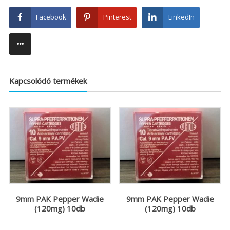
Facebook
Pinterest
LinkedIn
Kapcsolódó termékek
9mm PAK Pepper Wadie
9mm PAK Pepper Wadie
(120mg) 10db
(120mg) 10db