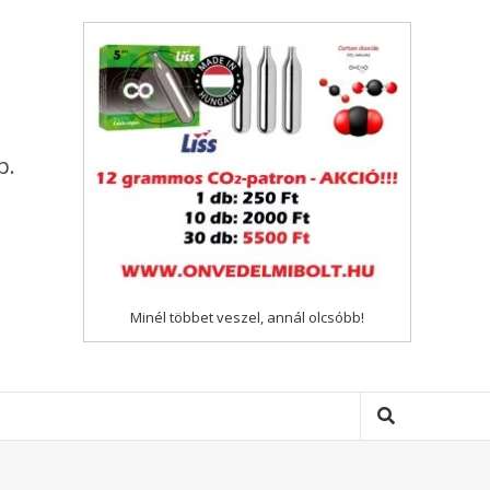
p.
Minél többet veszel, annál olcsóbb!