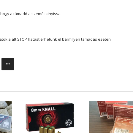
, hogy a támadó a szemét kinyissa.
atok alatt STOP hatást érhetünk el bármilyen támadás esetén!