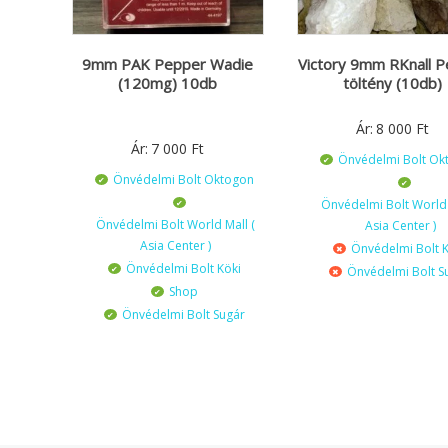
9mm PAK Pepper Wadie
Victory 9mm RKnall 
(120mg) 10db
töltény (10db)
Ár:
8 000
Ft
Ár:
7 000
Ft
Önvédelmi Bolt Ok
Önvédelmi Bolt Oktogon
Önvédelmi Bolt World 
Önvédelmi Bolt World Mall (
Asia Center )
Asia Center )
Önvédelmi Bolt K
Önvédelmi Bolt Köki
Önvédelmi Bolt S
Shop
Önvédelmi Bolt Sugár