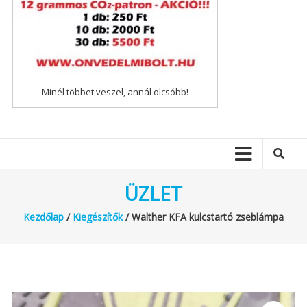
Minél többet veszel, annál olcsóbb!
ÜZLET
Kezdőlap
/
Kiegészítők
/ Walther KFA kulcstartó zseblámpa