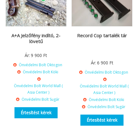
A+A Jelzőfény indító, 2-
Record Cop tartalék tár
lövetű
Ár:
9 900
Ft
Ár:
6 900
Ft
Önvédelmi Bolt Oktogon
Önvédelmi Bolt Köki
Önvédelmi Bolt Oktogon
Önvédelmi Bolt World Mall (
Önvédelmi Bolt World Mall (
Asia Center )
Asia Center )
Önvédelmi Bolt Sugár
Önvédelmi Bolt Köki
Önvédelmi Bolt Sugár
Értesítést kérek
Értesítést kérek