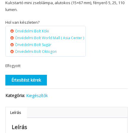
Kulcstartó mini zseblámpa, alutokos (15×67 mm), fényerő 5, 25, 110
lumen.
Hol van készleten?
Önvédelmi Bolt Köki
Önvédelmi Bolt World Mall ( Asia Center )
Önvédelmi Bolt Sugár
Önvédelmi Bolt Oktogon
Elfogyott
Értesítést kérek
Kategória:
Kiegészítők
Leírás
Leírás