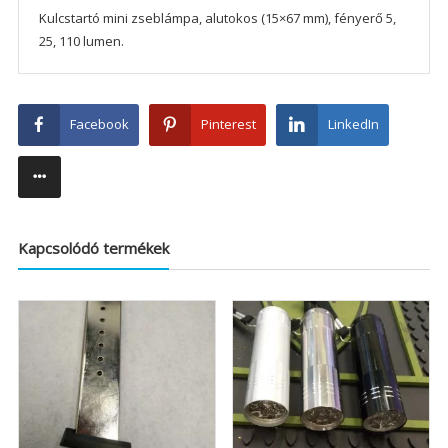
Kulcstartó mini zseblámpa, alutokos (15×67 mm), fényerő 5,
25, 110 lumen.
Facebook
Pinterest
LinkedIn
Kapcsolódó termékek