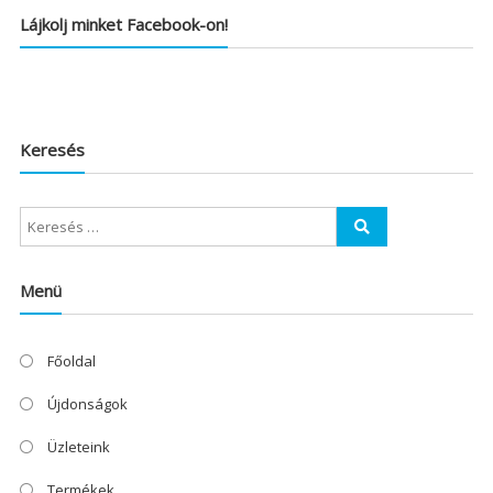
Lájkolj minket Facebook-on!
Keresés
Menü
Főoldal
Újdonságok
Üzleteink
Termékek