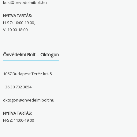
koki@onvedelmibolt.hu
NYITVA TARTÁS:
H-SZ: 10:00-19:00,
V: 10:00-18:00
Önvédelmi Bolt – Oktogon
1067 Budapest Teréz krt. 5
+36 30 732 3854
oktogon@onvedelmibolt.hu
NYITVA TARTÁS:
H-SZ: 11:00-19:00