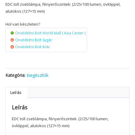
EDC toll zseblámpa, fényerőszintek: (2/25/100 lumen, övklippel,
alutokos (127×15 mm)
Hol van készleten?
Önvédelmi Bolt World Mall ( Asia Center )
Önvédelmi Bolt Sugár
Önvédelmi Bolt Köki
Kategória:
Kiegészítők
Leírás
Leírás
EDC toll zseblámpa, fényerőszintek: (2/25/100 lumen,
övklippel, alutokos (127×15 mm)