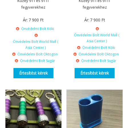
Kuzey 911 és 911T
Kuzey 911 és 911T
fegyverekhez
fegyverekhez
Ár:
7 900
Ft
Ár:
7 900
Ft
Önvédelmi Bolt Köki
Önvédelmi Bolt World Mall (
Asia Center )
Önvédelmi Bolt World Mall (
Asia Center )
Önvédelmi Bolt Köki
Önvédelmi Bolt Oktogon
Önvédelmi Bolt Oktogon
Önvédelmi Bolt Sugár
Önvédelmi Bolt Sugár
Értesítést kérek
Értesítést kérek