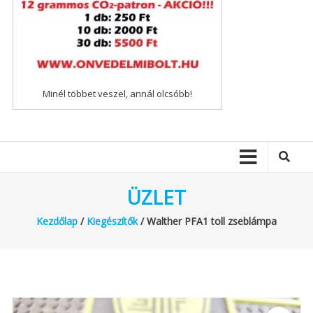
Minél többet veszel, annál olcsóbb!
ÜZLET
Kezdőlap
/
Kiegészítők
/ Walther PFA1 toll zseblámpa