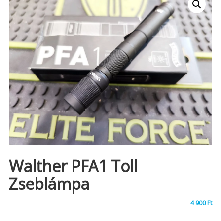
Walther PFA1 Toll
Zseblámpa
4 900
Ft