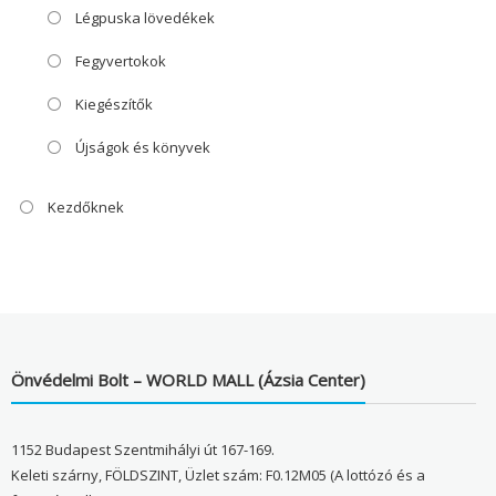
Légpuska lövedékek
Fegyvertokok
Kiegészítők
Újságok és könyvek
Kezdőknek
Önvédelmi Bolt – WORLD MALL (Ázsia Center)
1152 Budapest Szentmihályi út 167-169.
Keleti szárny, FÖLDSZINT, Üzlet szám: F0.12M05 (A lottózó és a