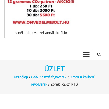
Minél többet veszel, annál olcsóbb!
ÜZLET
Kezdőlap
/
Gáz-Riasztó fegyverek
/
9 mm K kaliberű
revolverek
/ Zoraki R2-2″ PTB