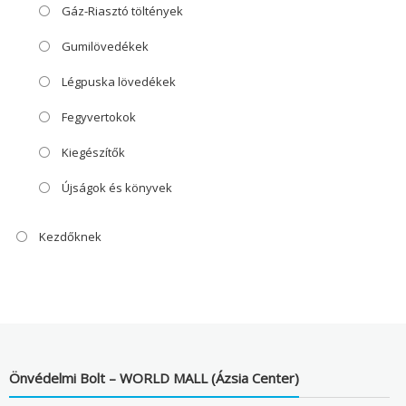
Gáz-Riasztó töltények
Gumilövedékek
Légpuska lövedékek
Fegyvertokok
Kiegészítők
Újságok és könyvek
Kezdőknek
Önvédelmi Bolt – WORLD MALL (Ázsia Center)