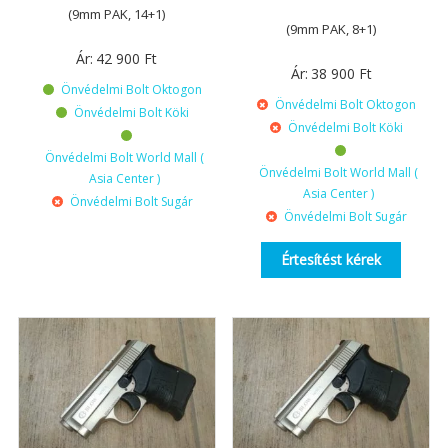
(9mm PAK, 14+1)
(9mm PAK, 8+1)
Ár:
42 900
Ft
Ár:
38 900
Ft
Önvédelmi Bolt Oktogon
Önvédelmi Bolt Oktogon
Önvédelmi Bolt Köki
Önvédelmi Bolt Köki
Önvédelmi Bolt World Mall (
Önvédelmi Bolt World Mall (
Asia Center )
Asia Center )
Önvédelmi Bolt Sugár
Önvédelmi Bolt Sugár
Értesítést kérek