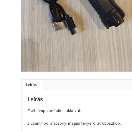
Leírás
Leírás
Zseblámpa beépített akkuval.
3 üzemmód, alacsony, magas fényerő, stroboszkóp.