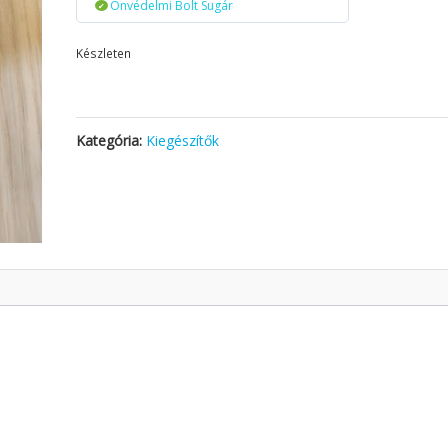
Önvédelmi Bolt Sugár
Készleten
Kategória:
Kiegészítők