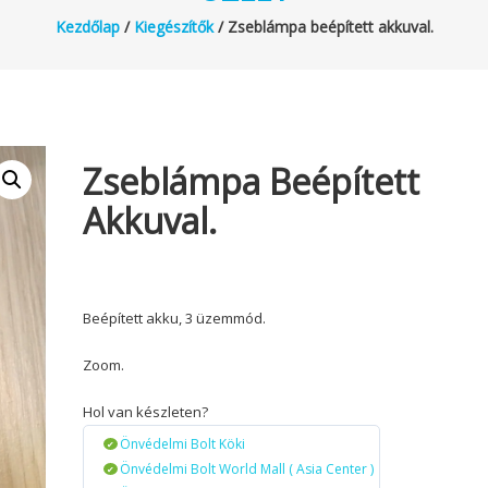
Kezdőlap
/
Kiegészítők
/ Zseblámpa beépített akkuval.
Zseblámpa Beépített
Akkuval.
Beépített akku, 3 üzemmód.
Zoom.
Hol van készleten?
Önvédelmi Bolt Köki
Önvédelmi Bolt World Mall ( Asia Center )