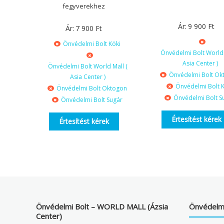
fegyverekhez
Ár:
9 900
Ft
Ár:
7 900
Ft
Önvédelmi Bolt Köki
Önvédelmi Bolt World 
Asia Center )
Önvédelmi Bolt World Mall (
Önvédelmi Bolt Ok
Asia Center )
Önvédelmi Bolt K
Önvédelmi Bolt Oktogon
Önvédelmi Bolt S
Önvédelmi Bolt Sugár
Értesítést kérek
Értesítést kérek
Önvédelmi Bolt – WORLD MALL (Ázsia
Önvédelmi
Center)