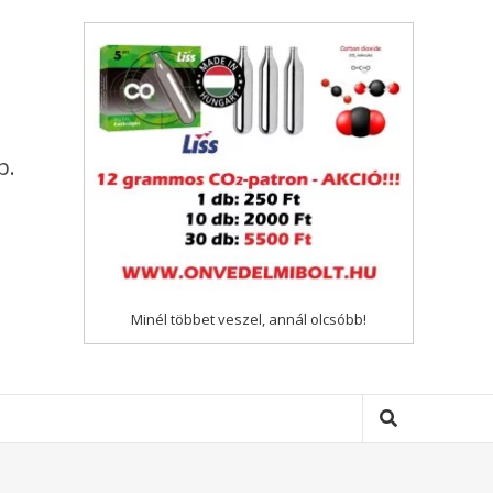
p.
Minél többet veszel, annál olcsóbb!