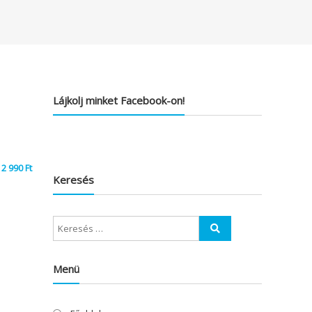
Lájkolj minket Facebook-on!
2 990
Ft
Keresés
Menü