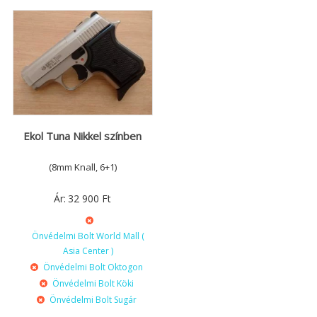
Ekol Tuna Nikkel színben
(8mm Knall, 6+1)
Ár:
32 900
Ft
Önvédelmi Bolt World Mall (
Asia Center )
Önvédelmi Bolt Oktogon
Önvédelmi Bolt Köki
Önvédelmi Bolt Sugár