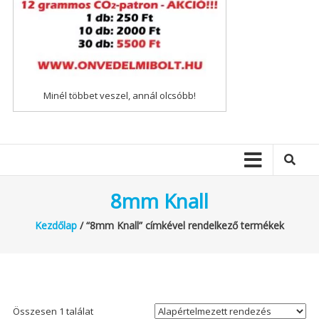
Minél többet veszel, annál olcsóbb!
8mm Knall
Kezdőlap
/ “8mm Knall” címkével rendelkező termékek
Összesen 1 találat