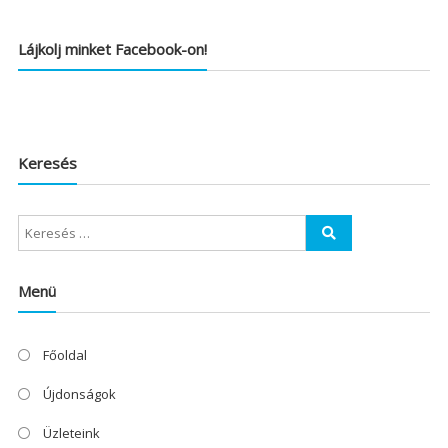
Lájkolj minket Facebook-on!
Keresés
Menü
Főoldal
Újdonságok
Üzleteink