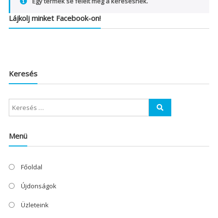
Egy termék se felelt meg a keresésnek.
Lájkolj minket Facebook-on!
Keresés
Menü
Főoldal
Újdonságok
Üzleteink