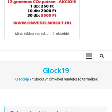
Minél többet veszel, annál olcsóbb!
Glock19
Kezdőlap
/ “Glock19” címkével rendelkező termékek