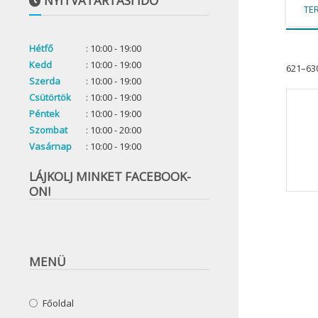
NYITVATARTÁSI IDŐ
TE
Hétfő
: 10:00 - 19:00
Kedd
: 10:00 - 19:00
621–63
Szerda
: 10:00 - 19:00
Csütörtök
: 10:00 - 19:00
Péntek
: 10:00 - 19:00
Szombat
: 10:00 - 20:00
Vasárnap
: 10:00 - 19:00
LÁJKOLJ MINKET FACEBOOK-
ON!
MENÜ
Főoldal