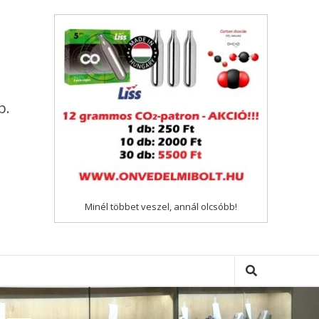
p.
Minél többet veszel, annál olcsóbb!