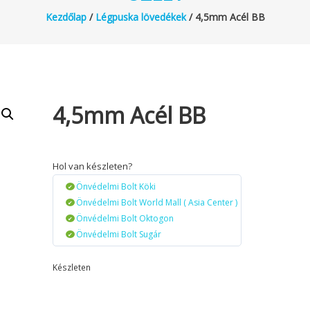
Kezdőlap
/
Légpuska lövedékek
/ 4,5mm Acél BB
4,5mm Acél BB
Hol van készleten?
Önvédelmi Bolt Köki
Önvédelmi Bolt World Mall ( Asia Center )
Önvédelmi Bolt Oktogon
Önvédelmi Bolt Sugár
Készleten