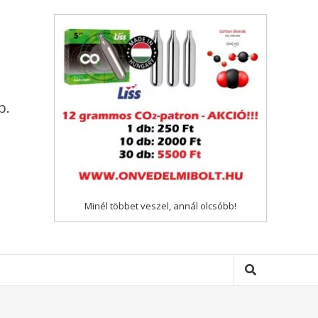
p.
Minél többet veszel, annál olcsóbb!