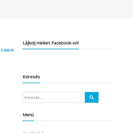
Lájkolj minket Facebook-on!
3 000
Ft
Keresés
Menü