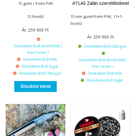
ATLAS Zalán szereléksínnel
15 gumi / 9 mm PAK
15 mm gumi/9 mm PAK, 11+1-
12 lövetű
lövetű
Ár:
259 900
Ft
Ár:
259 900
Ft
Önvédelmi Bolt World Mall (
Önvédelmi Bolt Oktogon
Asia Center )
Önvédelmi Bolt Köki
Önvédelmi Bolt World Mall (
Asia Center )
Önvédelmi Bolt Sugár
Önvédelmi Bolt Köki
Önvédelmi Bolt Oktogon
Önvédelmi Bolt Sugár
Értesítést kérek