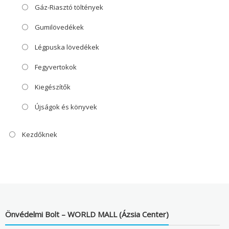
Gáz-Riasztó töltények
Gumilövedékek
Légpuska lövedékek
Fegyvertokok
Kiegészítők
Újságok és könyvek
Kezdőknek
Önvédelmi Bolt – WORLD MALL (Ázsia Center)