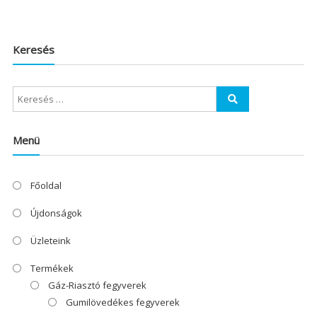
Keresés
Menü
Főoldal
Újdonságok
Üzleteink
Termékek
Gáz-Riasztó fegyverek
Gumilövedékes fegyverek