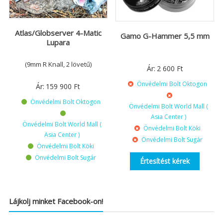
Atlas/Globserver 4-Matic
Gamo G-Hammer 5,5 mm
Lupara
(9mm R Knall, 2 lövetű)
Ár:
2 600
Ft
Önvédelmi Bolt Oktogon
Ár:
159 900
Ft
Önvédelmi Bolt Oktogon
Önvédelmi Bolt World Mall (
Asia Center )
Önvédelmi Bolt World Mall (
Önvédelmi Bolt Köki
Asia Center )
Önvédelmi Bolt Sugár
Önvédelmi Bolt Köki
Önvédelmi Bolt Sugár
Értesítést kérek
Lájkolj minket Facebook-on!