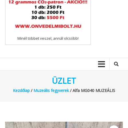
Minél többet veszel, annál olcsóbb!
ÜZLET
Kezdőlap
/
Muzeális fegyverek
/ Alfa MG040 MUZEÁLIS