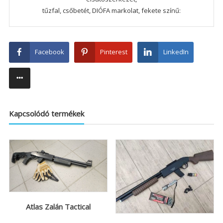
tűzfal, csőbetét, DIÓFA markolat, fekete színű:
Facebook
Pinterest
LinkedIn
Kapcsolódó termékek
Atlas Zalán Tactical