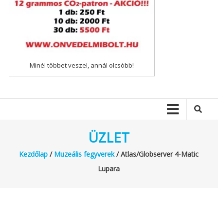
Minél többet veszel, annál olcsóbb!
ÜZLET
Kezdőlap
/
Muzeális fegyverek
/ Atlas/Globserver 4-Matic
Lupara