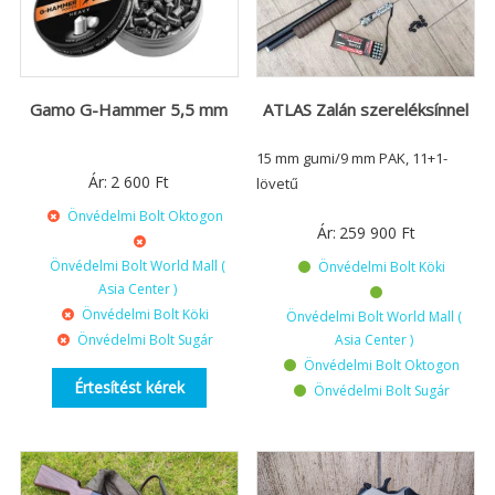
Gamo G-Hammer 5,5 mm
ATLAS Zalán szereléksínnel
15 mm gumi/9 mm PAK, 11+1-
Ár:
2 600
Ft
lövetű
Önvédelmi Bolt Oktogon
Ár:
259 900
Ft
Önvédelmi Bolt World Mall (
Önvédelmi Bolt Köki
Asia Center )
Önvédelmi Bolt Köki
Önvédelmi Bolt World Mall (
Önvédelmi Bolt Sugár
Asia Center )
Önvédelmi Bolt Oktogon
Értesítést kérek
Önvédelmi Bolt Sugár