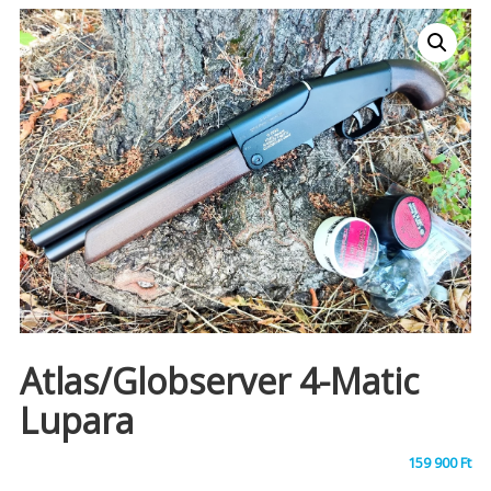
Atlas/Globserver 4-Matic
Lupara
159 900
Ft