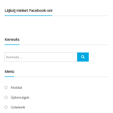
Lájkolj minket Facebook-on!
Keresés
Menü
Főoldal
Újdonságok
Üzleteink