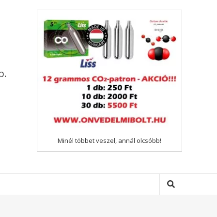
p.
Minél többet veszel, annál olcsóbb!