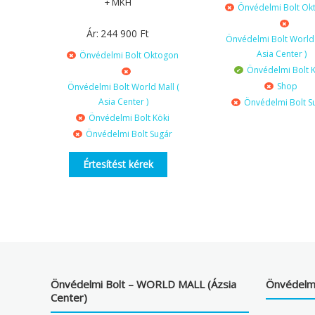
+ MKH
Önvédelmi Bolt Ok
Ár:
244 900
Ft
Önvédelmi Bolt World 
Asia Center )
Önvédelmi Bolt Oktogon
Önvédelmi Bolt K
Shop
Önvédelmi Bolt World Mall (
Asia Center )
Önvédelmi Bolt S
Önvédelmi Bolt Köki
Önvédelmi Bolt Sugár
Értesítést kérek
Önvédelmi Bolt – WORLD MALL (Ázsia
Önvédelmi
Center)