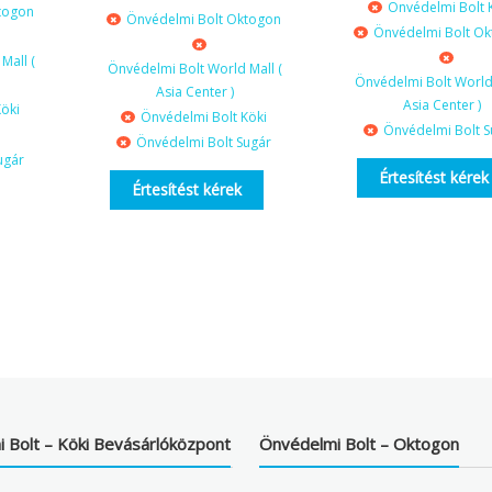
Önvédelmi Bolt 
togon
Önvédelmi Bolt Oktogon
Önvédelmi Bolt O
Mall (
Önvédelmi Bolt World Mall (
Önvédelmi Bolt World 
Asia Center )
Asia Center )
öki
Önvédelmi Bolt Köki
Önvédelmi Bolt S
Önvédelmi Bolt Sugár
ugár
Értesítést kérek
Értesítést kérek
 Bolt – Köki Bevásárlóközpont
Önvédelmi Bolt – Oktogon