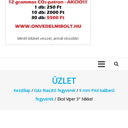
Minél többet veszel, annál olcsóbb!
ÜZLET
Kezdőlap
/
Gáz-Riasztó fegyverek
/
9 mm PAK kaliberű
fegyverek
/ Ekol Viper 3″ Nikkel