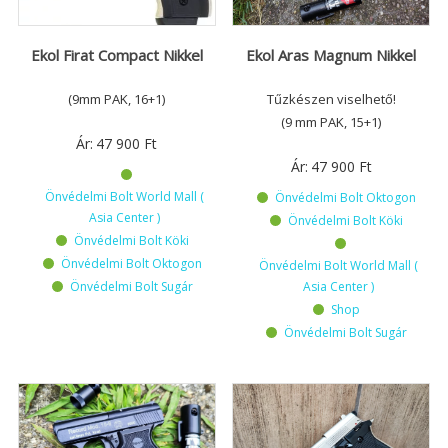
Ekol Firat Compact Nikkel
Ekol Aras Magnum Nikkel
(9mm PAK, 16+1)
Tűzkészen viselhető!
(9 mm PAK, 15+1)
Ár:
47 900
Ft
Ár:
47 900
Ft
Önvédelmi Bolt World Mall (
Önvédelmi Bolt Oktogon
Asia Center )
Önvédelmi Bolt Köki
Önvédelmi Bolt Köki
Önvédelmi Bolt Oktogon
Önvédelmi Bolt World Mall (
Önvédelmi Bolt Sugár
Asia Center )
Shop
Önvédelmi Bolt Sugár