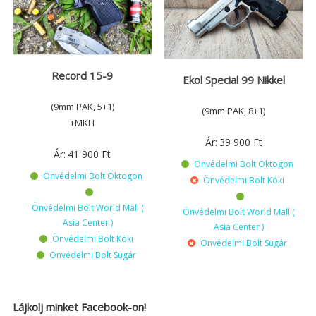
Record 15-9
Ekol Special 99 Nikkel
(9mm PAK, 5+1)
(9mm PAK, 8+1)
+MKH
Ár:
39 900
Ft
Ár:
41 900
Ft
Önvédelmi Bolt Oktogon
Önvédelmi Bolt Oktogon
Önvédelmi Bolt Köki
Önvédelmi Bolt World Mall (
Önvédelmi Bolt World Mall (
Asia Center )
Asia Center )
Önvédelmi Bolt Köki
Önvédelmi Bolt Sugár
Önvédelmi Bolt Sugár
Lájkolj minket Facebook-on!