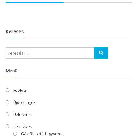
Keresés
Menü
Főoldal
Újdonságok
Üzleteink
Termékek
Gáz-Riasztó fegyverek