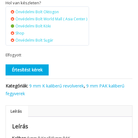
Hol van készleten?
Önvédelmi Bolt Oktogon
Önvédelmi Bolt World Mall ( Asia Center )
Önvédelmi Bolt Köki
Shop
Önvédelmi Bolt Sugár
Elfogyott
Értesítést kérek
Kategóriák:
9 mm K kaliberű revolverek
,
9 mm PAK kaliberű
fegyverek
Leírás
Leírás