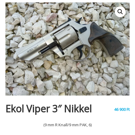
Ekol Viper 3″ Nikkel
46 900
Ft
(9 mm R Knall/9 mm PAK, 6)