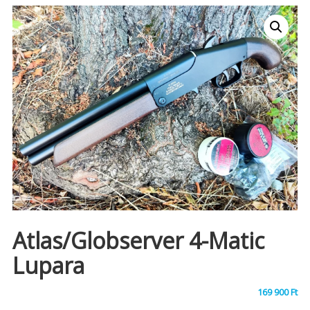
Atlas/Globserver 4-Matic
Lupara
169 900
Ft