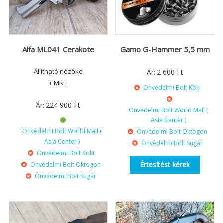
Gamo G-Hammer 5,5 mm
Alfa ML041 Cerakote
Állítható nézőke
Ár:
2 600
Ft
+ MKH
Önvédelmi Bolt Köki
Ár:
224 900
Ft
Önvédelmi Bolt World Mall (
Asia Center )
Önvédelmi Bolt World Mall (
Önvédelmi Bolt Oktogon
Asia Center )
Önvédelmi Bolt Sugár
Önvédelmi Bolt Köki
Értesítést kérek
Önvédelmi Bolt Oktogon
Önvédelmi Bolt Sugár