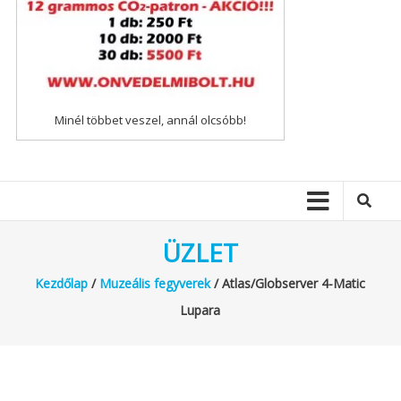
Minél többet veszel, annál olcsóbb!
ÜZLET
Kezdőlap
/
Muzeális fegyverek
/ Atlas/Globserver 4-Matic
Lupara