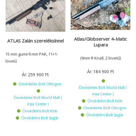
Atlas/Globserver 4-Matic
ATLAS Zalán szereléksínnel
Lupara
15 mm gumi/9 mm PAK, 11+1-
(9mm R Knall, 2 lövetű)
lövetű
Ár:
184 900
Ft
Ár:
259 900
Ft
Önvédelmi Bolt Oktogon
Önvédelmi Bolt World Mall (
Asia Center )
Önvédelmi Bolt World Mall (
Önvédelmi Bolt Köki
Asia Center )
Önvédelmi Bolt Oktogon
Önvédelmi Bolt Köki
Önvédelmi Bolt Sugár
Önvédelmi Bolt Sugár