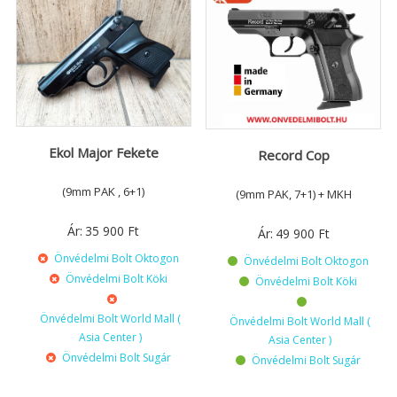
Ekol Major Fekete
Record Cop
(9mm PAK , 6+1)
(9mm PAK, 7+1) + MKH
Ár:
35 900
Ft
Ár:
49 900
Ft
Önvédelmi Bolt Oktogon
Önvédelmi Bolt Oktogon
Önvédelmi Bolt Köki
Önvédelmi Bolt Köki
Önvédelmi Bolt World Mall (
Önvédelmi Bolt World Mall (
Asia Center )
Asia Center )
Önvédelmi Bolt Sugár
Önvédelmi Bolt Sugár