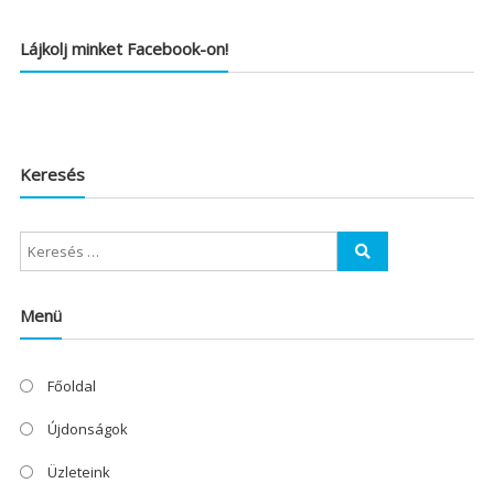
Lájkolj minket Facebook-on!
Keresés
Menü
Főoldal
Újdonságok
Üzleteink