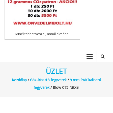
Minél többet veszel, annál olcsóbb!
ÜZLET
Kezdőlap
/
Gáz-Riasztó fegyverek
/
9 mm PAK kaliberű
fegyverek
/ Blow C75 Nikkel