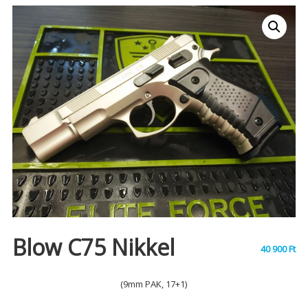
Blow C75 Nikkel
40 900
Ft
(9mm PAK, 17+1)