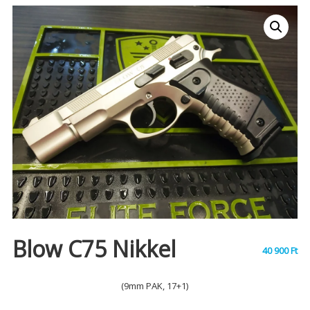
Blow C75 Nikkel
40 900
Ft
(9mm PAK, 17+1)