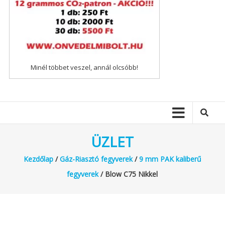
Minél többet veszel, annál olcsóbb!
ÜZLET
Kezdőlap
/
Gáz-Riasztó fegyverek
/
9 mm PAK kaliberű
fegyverek
/ Blow C75 Nikkel