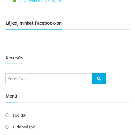
Önvédelmi Bolt Oktogon
Lájkolj minket Facebook-on!
Keresés
Menü
Főoldal
Újdonságok