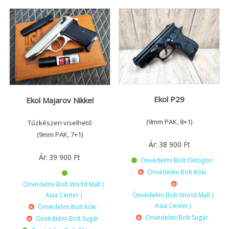
Ekol P29
Ekol Majarov Nikkel
(9mm PAK, 8+1)
Tűzkészen viselhető
(9mm PAK, 7+1)
Ár:
38 900
Ft
Ár:
39 900
Ft
Önvédelmi Bolt Oktogon
Önvédelmi Bolt Köki
Önvédelmi Bolt World Mall (
Önvédelmi Bolt World Mall (
Asia Center )
Asia Center )
Önvédelmi Bolt Köki
Önvédelmi Bolt Sugár
Önvédelmi Bolt Sugár