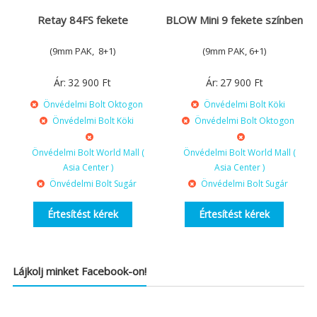
Retay 84FS fekete
BLOW Mini 9 fekete színben
(9mm PAK, 8+1)
(9mm PAK, 6+1)
Ár:
32 900
Ft
Ár:
27 900
Ft
Önvédelmi Bolt Oktogon
Önvédelmi Bolt Köki
Önvédelmi Bolt Köki
Önvédelmi Bolt Oktogon
Önvédelmi Bolt World Mall (
Önvédelmi Bolt World Mall (
Asia Center )
Asia Center )
Önvédelmi Bolt Sugár
Önvédelmi Bolt Sugár
Értesítést kérek
Értesítést kérek
Lájkolj minket Facebook-on!