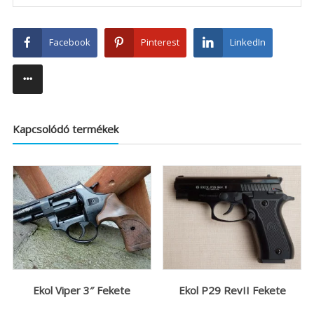
Facebook
Pinterest
LinkedIn
Kapcsolódó termékek
Ekol Viper 3″ Fekete
Ekol P29 RevII Fekete