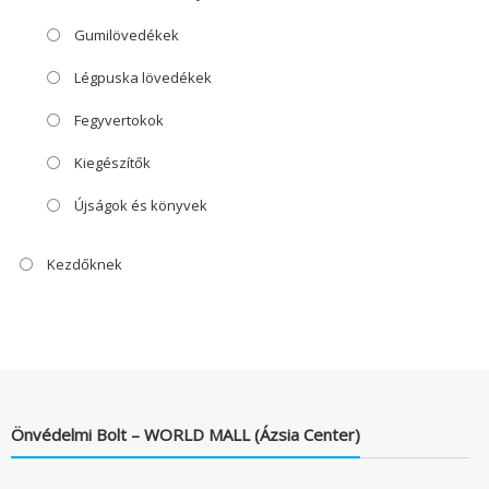
Gumilövedékek
Légpuska lövedékek
Fegyvertokok
Kiegészítők
Újságok és könyvek
Kezdőknek
Önvédelmi Bolt – WORLD MALL (Ázsia Center)