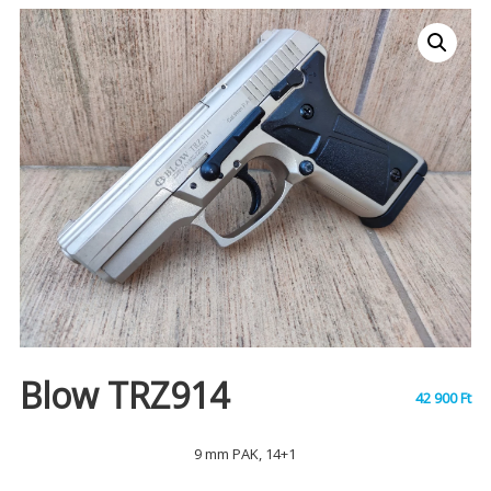
Blow TRZ914
42 900
Ft
9 mm PAK, 14+1