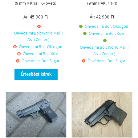
(9 mm R Knall, 6-lövetű)
(9mm PAK, 14+1)
Ár:
45 900
Ft
Ár:
42 900
Ft
Önvédelmi Bolt Oktogon
Önvédelmi Bolt World Mall (
Önvédelmi Bolt Köki
Asia Center )
Önvédelmi Bolt Oktogon
Önvédelmi Bolt World Mall (
Önvédelmi Bolt Köki
Asia Center )
Önvédelmi Bolt Sugár
Önvédelmi Bolt Sugár
Értesítést kérek