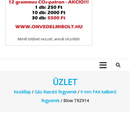
Minél többet veszel, annál olcsóbb!
ÜZLET
Kezdőlap
/
Gáz-Riasztó fegyverek
/
9 mm PAK kaliberű
fegyverek
/ Blow TRZ914