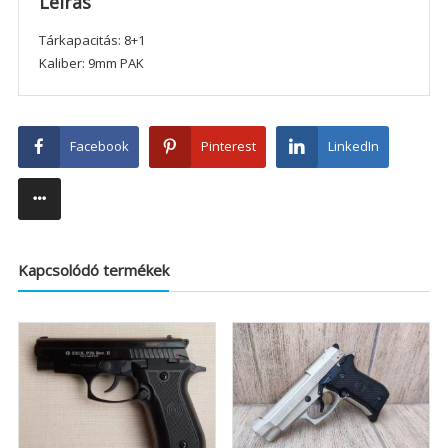
Leírás
Tárkapacitás: 8+1
Kaliber: 9mm PAK
Facebook
Pinterest
LinkedIn
Kapcsolódó termékek