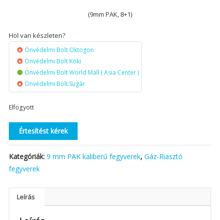
(9mm PAK, 8+1)
Hol van készleten?
Önvédelmi Bolt Oktogon
Önvédelmi Bolt Köki
Önvédelmi Bolt World Mall ( Asia Center )
Önvédelmi Bolt Sugár
Elfogyott
Értesítést kérek
Kategóriák:
9 mm PAK kaliberű fegyverek
,
Gáz-Riasztó
fegyverek
Leírás