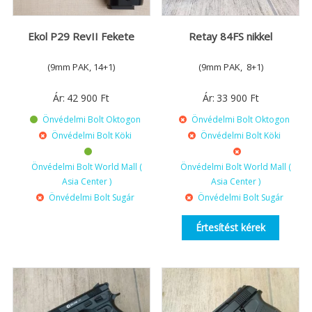
Ekol P29 RevII Fekete
Retay 84FS nikkel
(9mm PAK, 14+1)
(9mm PAK, 8+1)
Ár:
42 900
Ft
Ár:
33 900
Ft
Önvédelmi Bolt Oktogon
Önvédelmi Bolt Oktogon
Önvédelmi Bolt Köki
Önvédelmi Bolt Köki
Önvédelmi Bolt World Mall (
Önvédelmi Bolt World Mall (
Asia Center )
Asia Center )
Önvédelmi Bolt Sugár
Önvédelmi Bolt Sugár
Értesítést kérek