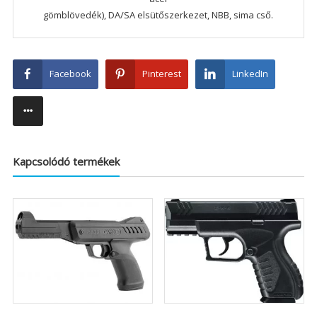
gömblövedék), DA/SA elsütőszerkezet, NBB, sima cső.
Facebook
Pinterest
LinkedIn
Kapcsolódó termékek