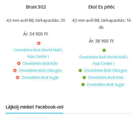
Bruni 302
Ekol Es p66c
4,5 mm acél BB, tárkapacitás: 20
4,5 mm acél BB, tárkapacitás: 16
db
Ár:
34 900
Ft
Ár:
38 900
Ft
Önvédelmi Bolt World Mall (
Asia Center )
Önvédelmi Bolt World Mall (
Önvédelmi Bolt Köki
Asia Center )
Önvédelmi Bolt Oktogon
Önvédelmi Bolt Oktogon
Önvédelmi Bolt Sugár
Önvédelmi Bolt Köki
Önvédelmi Bolt Sugár
Lájkolj minket Facebook-on!