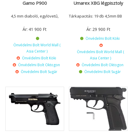
Gamo P900
Umarex XBG légpisztoly
4,5 mm diaboló, egylövetű,
Tárkapacitás: 19 db 4,5mm BB
Ár:
41 900
Ft
Ár:
29 900
Ft
Önvédelmi Bolt Köki
Önvédelmi Bolt World Mall (
Asia Center )
Önvédelmi Bolt World Mall (
Önvédelmi Bolt Köki
Asia Center )
Önvédelmi Bolt Oktogon
Önvédelmi Bolt Oktogon
Önvédelmi Bolt Sugár
Önvédelmi Bolt Sugár