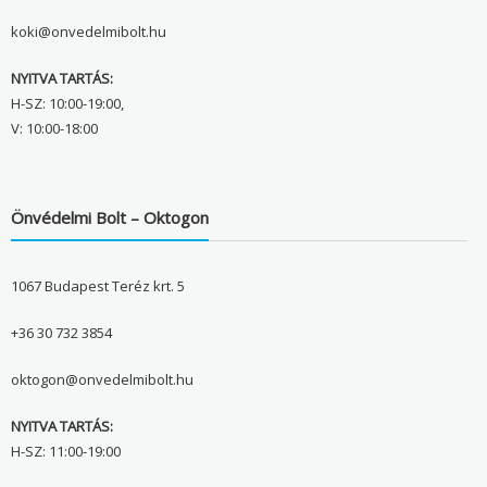
koki@onvedelmibolt.hu
NYITVA TARTÁS:
H-SZ: 10:00-19:00,
V: 10:00-18:00
Önvédelmi Bolt – Oktogon
1067 Budapest Teréz krt. 5
+36 30 732 3854
oktogon@onvedelmibolt.hu
NYITVA TARTÁS:
H-SZ: 11:00-19:00