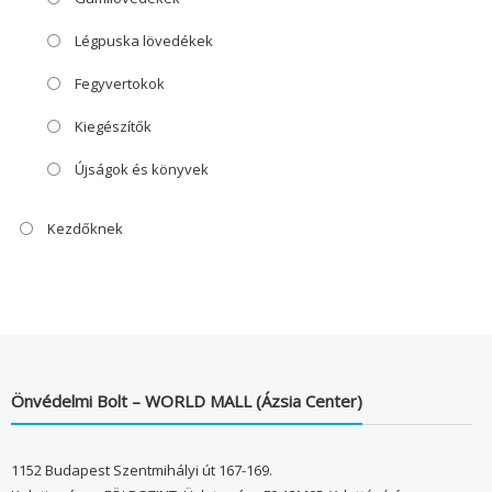
Légpuska lövedékek
Fegyvertokok
Kiegészítők
Újságok és könyvek
Kezdőknek
Önvédelmi Bolt – WORLD MALL (Ázsia Center)
1152 Budapest Szentmihályi út 167-169.