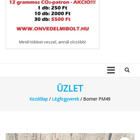
Minél többet veszel, annál olcsóbb!
ÜZLET
Kezdőlap
/
Légfegyverek
/ Borner PM49