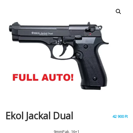
Ekol Jackal Dual
42 900
Ft
9mmPak, 16+1