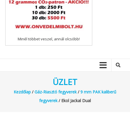
Minél többet veszel, annál olcsóbb!
ÜZLET
Kezdőlap
/
Gáz-Riasztó fegyverek
/
9 mm PAK kaliberű
fegyverek
/ Ekol Jackal Dual