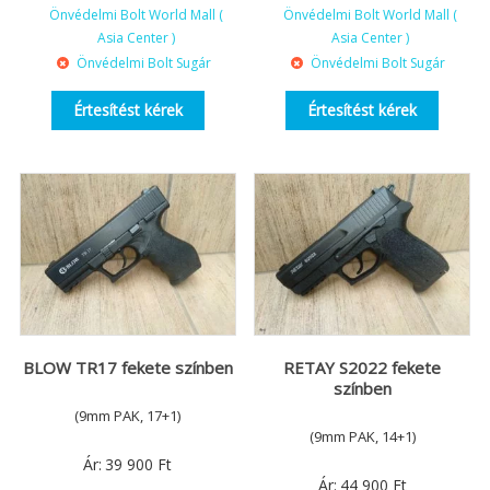
Önvédelmi Bolt World Mall (
Önvédelmi Bolt World Mall (
Asia Center )
Asia Center )
Önvédelmi Bolt Sugár
Önvédelmi Bolt Sugár
Értesítést kérek
Értesítést kérek
BLOW TR17 fekete színben
RETAY S2022 fekete
színben
(9mm PAK, 17+1)
(9mm PAK, 14+1)
Ár:
39 900
Ft
Ár:
44 900
Ft