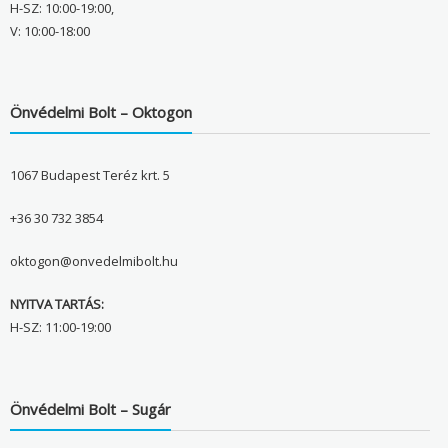
H-SZ: 10:00-19:00,
V: 10:00-18:00
Önvédelmi Bolt – Oktogon
1067 Budapest Teréz krt. 5
+36 30 732 3854
oktogon@onvedelmibolt.hu
NYITVA TARTÁS:
H-SZ: 11:00-19:00
Önvédelmi Bolt – Sugár