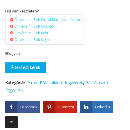
Hol van készleten?
Önvédelmi Bolt World Mall ( Asia Center )
Önvédelmi Bolt Oktogon
Önvédelmi Bolt Köki
Önvédelmi Bolt Sugár
Elfogyott
Értesítést kérek
Kategóriák:
9 mm PAK kaliberű fegyverek
,
Gáz-Riasztó
fegyverek
Facebook
Pinterest
LinkedIn