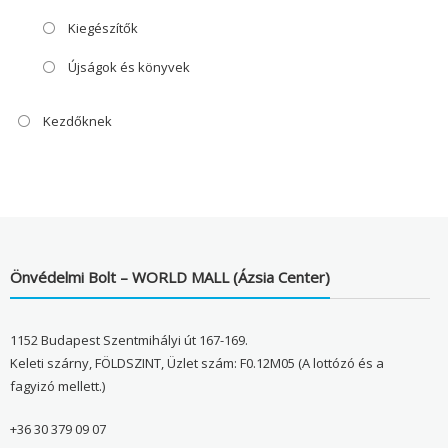
Kiegészítők
Újságok és könyvek
Kezdőknek
Önvédelmi Bolt – WORLD MALL (Ázsia Center)
1152 Budapest Szentmihályi út 167-169.
Keleti szárny, FÖLDSZINT, Üzlet szám: F0.12M05 (A lottózó és a
fagyizó mellett.)
+36 30 379 09 07