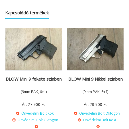
Kapcsolódó termékek
BLOW Mini 9 fekete színben
BLOW Mini 9 Nikkel színben
(9mm PAK, 6+1)
(9mm PAK, 6+1)
Ár:
27 900
Ft
Ár:
28 900
Ft
Önvédelmi Bolt Köki
Önvédelmi Bolt Oktogon
Önvédelmi Bolt Oktogon
Önvédelmi Bolt Köki