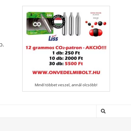
p.
Minél többet veszel, annál olcsóbb!