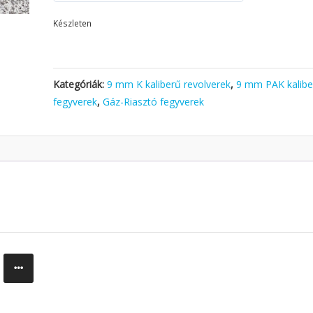
Készleten
Kategóriák:
9 mm K kaliberű revolverek
,
9 mm PAK kalibe
fegyverek
,
Gáz-Riasztó fegyverek