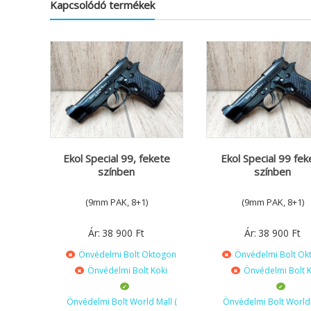
Kapcsolódó termékek
Ekol Special 99, fekete
Ekol Special 99 fek
színben
színben
(9mm PAK, 8+1)
(9mm PAK, 8+1)
Ár:
38 900
Ft
Ár:
38 900
Ft
Önvédelmi Bolt Oktogon
Önvédelmi Bolt Ok
Önvédelmi Bolt Köki
Önvédelmi Bolt K
Önvédelmi Bolt World Mall (
Önvédelmi Bolt World 