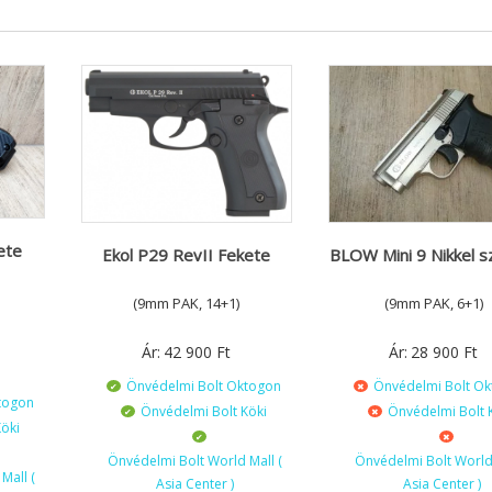
ete
Ekol P29 RevII Fekete
BLOW Mini 9 Nikkel s
(9mm PAK, 14+1)
(9mm PAK, 6+1)
Ár:
42 900
Ft
Ár:
28 900
Ft
Önvédelmi Bolt Oktogon
Önvédelmi Bolt O
togon
Önvédelmi Bolt Köki
Önvédelmi Bolt 
öki
Önvédelmi Bolt World Mall (
Önvédelmi Bolt World 
Mall (
Asia Center )
Asia Center )