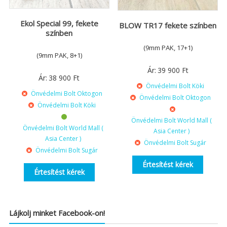
Ekol Special 99, fekete
BLOW TR17 fekete színben
színben
(9mm PAK, 17+1)
(9mm PAK, 8+1)
Ár:
39 900
Ft
Ár:
38 900
Ft
Önvédelmi Bolt Köki
Önvédelmi Bolt Oktogon
Önvédelmi Bolt Oktogon
Önvédelmi Bolt Köki
Önvédelmi Bolt World Mall (
Önvédelmi Bolt World Mall (
Asia Center )
Asia Center )
Önvédelmi Bolt Sugár
Önvédelmi Bolt Sugár
Értesítést kérek
Értesítést kérek
Lájkolj minket Facebook-on!