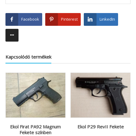
Facebook
Pinterest
LinkedIn
Kapcsolódó termékek
Ekol Firat PA92 Magnum
Ekol P29 RevII Fekete
Fekete színben