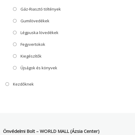
Gáz-Riasztó töltények
Gumilövedékek
Légpuska lövedékek
Fegyvertokok
Kiegészítők
Újságok és könyvek
Kezdőknek
Önvédelmi Bolt – WORLD MALL (Ázsia Center)