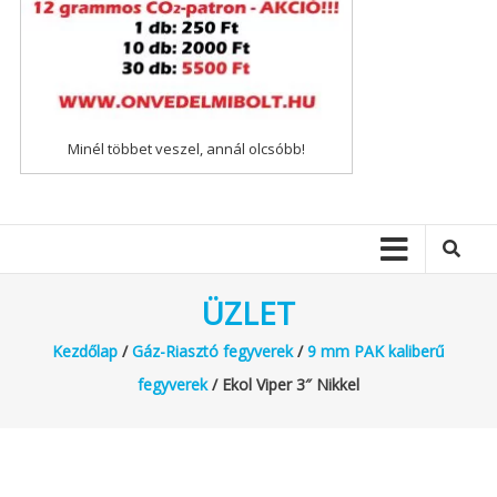
Minél többet veszel, annál olcsóbb!
ÜZLET
Kezdőlap
/
Gáz-Riasztó fegyverek
/
9 mm PAK kaliberű
fegyverek
/ Ekol Viper 3″ Nikkel