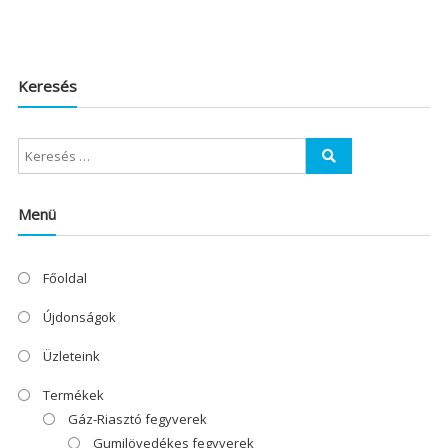
Keresés
Menü
Főoldal
Újdonságok
Üzleteink
Termékek
Gáz-Riasztó fegyverek
Gumilövedékes fegyverek