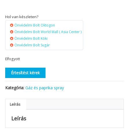
Hol van készleten?
Önvédelmi Bolt Oktogon
Önvédelmi Bolt World Mall ( Asia Center )
Önvédelmi Bolt Köki
Önvédelmi Bolt Sugár
Elfogyott
Értesítést kérek
Kategória:
Gáz és paprika spray
Leírás
Leírás