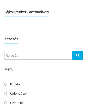
Lájkolj minket Facebook-on!
Keresés
Menü
Főoldal
Újdonságok
Üzleteink