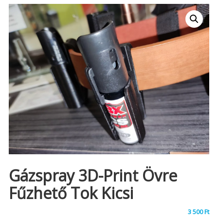
Gázspray 3D-Print Övre
Fűzhető Tok Kicsi
3 500
Ft