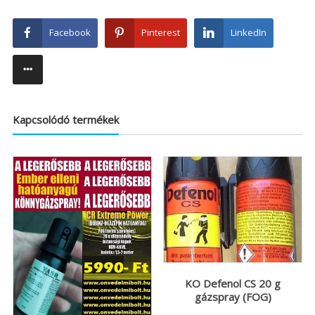
Facebook
Pinterest
LinkedIn
Kapcsolódó termékek
KO Defenol CS 20 g
gázspray (FOG)