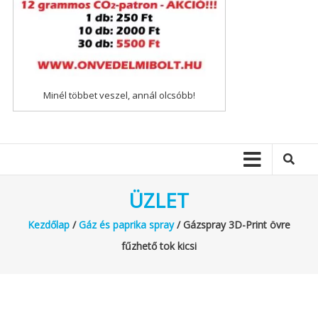
Minél többet veszel, annál olcsóbb!
ÜZLET
Kezdőlap
/
Gáz és paprika spray
/ Gázspray 3D-Print övre
fűzhető tok kicsi