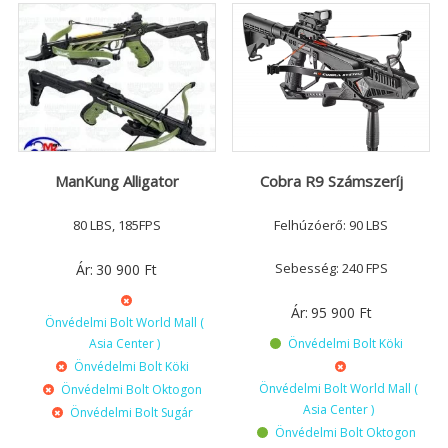
ManKung Alligator
Cobra R9 Számszeríj
80 LBS, 185FPS
Felhúzóerő: 90 LBS
Sebesség: 240 FPS
Ár:
30 900
Ft
Ár:
95 900
Ft
Önvédelmi Bolt World Mall (
Asia Center )
Önvédelmi Bolt Köki
Önvédelmi Bolt Köki
Önvédelmi Bolt World Mall (
Önvédelmi Bolt Oktogon
Asia Center )
Önvédelmi Bolt Sugár
Önvédelmi Bolt Oktogon