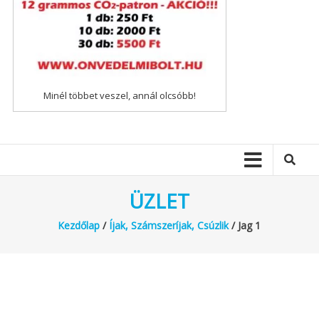
Minél többet veszel, annál olcsóbb!
ÜZLET
Kezdőlap
/
Íjak, Számszeríjak, Csúzlik
/ Jag 1