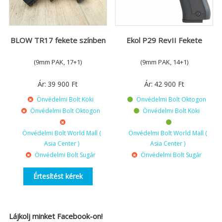
BLOW TR17 fekete színben
Ekol P29 RevII Fekete
(9mm PAK, 17+1)
(9mm PAK, 14+1)
Ár:
39 900
Ft
Ár:
42 900
Ft
Önvédelmi Bolt Köki
Önvédelmi Bolt Oktogon
Önvédelmi Bolt Oktogon
Önvédelmi Bolt Köki
Önvédelmi Bolt World Mall (
Önvédelmi Bolt World Mall (
Asia Center )
Asia Center )
Önvédelmi Bolt Sugár
Önvédelmi Bolt Sugár
Értesítést kérek
Lájkolj minket Facebook-on!