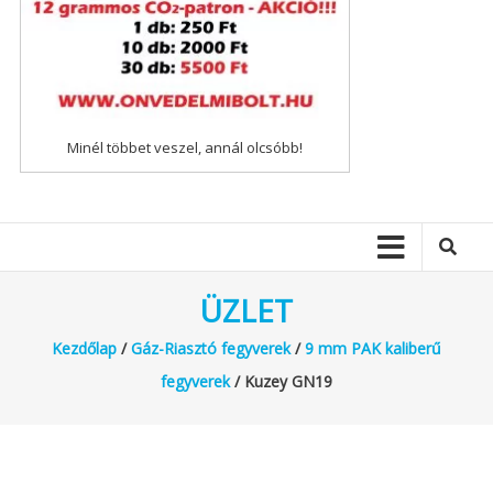
Minél többet veszel, annál olcsóbb!
ÜZLET
Kezdőlap
/
Gáz-Riasztó fegyverek
/
9 mm PAK kaliberű
fegyverek
/ Kuzey GN19