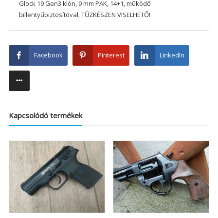
Glock 19 Gen3 klón, 9 mm PAK, 14+1, működő
billentyűbiztosítóval, TŰZKÉSZEN VISELHETŐ!
Facebook
Pinterest
LinkedIn
Kapcsolódó termékek