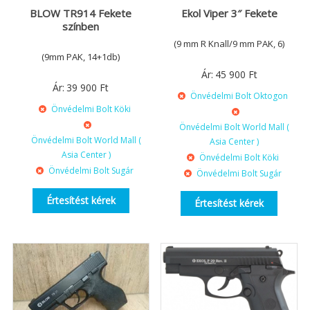
BLOW TR914 Fekete
Ekol Viper 3″ Fekete
színben
(9 mm R Knall/9 mm PAK, 6)
(9mm PAK, 14+1db)
Ár:
45 900
Ft
Ár:
39 900
Ft
Önvédelmi Bolt Oktogon
Önvédelmi Bolt Köki
Önvédelmi Bolt World Mall (
Önvédelmi Bolt World Mall (
Asia Center )
Asia Center )
Önvédelmi Bolt Köki
Önvédelmi Bolt Sugár
Önvédelmi Bolt Sugár
Értesítést kérek
Értesítést kérek