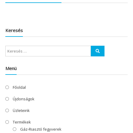
Keresés
Menü
Főoldal
Újdonságok
Üzleteink
Termékek
Gáz-Riasztó fegyverek