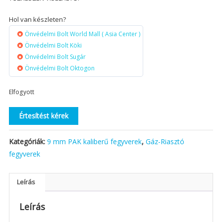
Hol van készleten?
Önvédelmi Bolt World Mall ( Asia Center )
Önvédelmi Bolt Köki
Önvédelmi Bolt Sugár
Önvédelmi Bolt Oktogon
Elfogyott
Értesítést kérek
Kategóriák:
9 mm PAK kaliberű fegyverek
,
Gáz-Riasztó
fegyverek
Leírás
Leírás