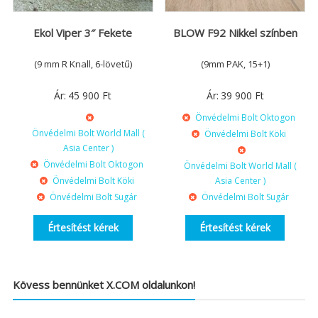
Ekol Viper 3″ Fekete
BLOW F92 Nikkel színben
(9 mm R Knall, 6-lövetű)
(9mm PAK, 15+1)
Ár:
45 900
Ft
Ár:
39 900
Ft
Önvédelmi Bolt Oktogon
Önvédelmi Bolt World Mall (
Önvédelmi Bolt Köki
Asia Center )
Önvédelmi Bolt Oktogon
Önvédelmi Bolt World Mall (
Önvédelmi Bolt Köki
Asia Center )
Önvédelmi Bolt Sugár
Önvédelmi Bolt Sugár
Értesítést kérek
Értesítést kérek
Kövess bennünket X.COM oldalunkon!