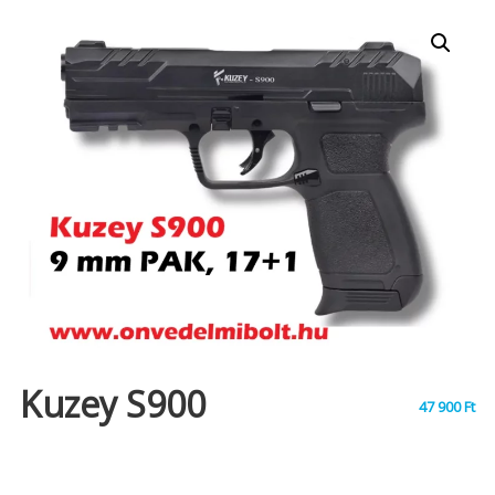
Kuzey S900
47 900
Ft