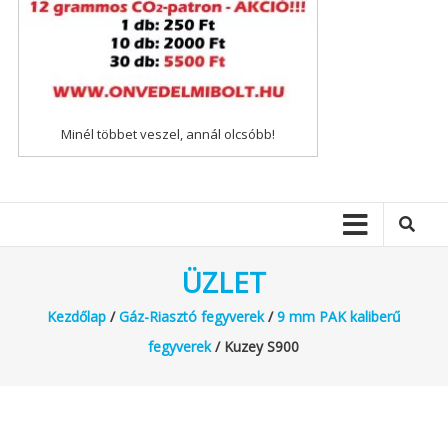
Minél többet veszel, annál olcsóbb!
ÜZLET
Kezdőlap
/
Gáz-Riasztó fegyverek
/
9 mm PAK kaliberű
fegyverek
/ Kuzey S900