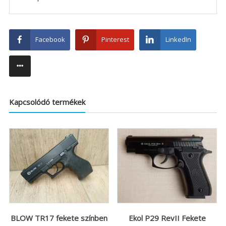
Facebook
Pinterest
LinkedIn
Kapcsolódó termékek
BLOW TR17 fekete színben
Ekol P29 RevII Fekete