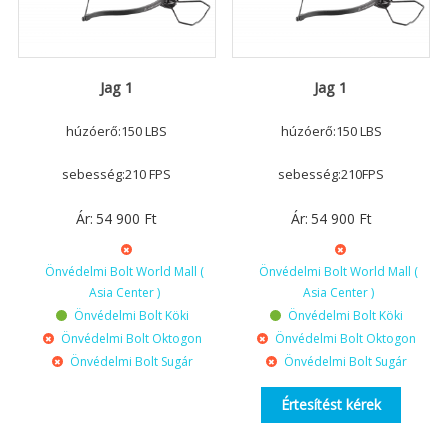
Jag 1
Jag 1
húzóerő:150 LBS
húzóerő:150 LBS
sebesség:210 FPS
sebesség:210FPS
Ár:
54 900
Ft
Ár:
54 900
Ft
Önvédelmi Bolt World Mall (
Önvédelmi Bolt World Mall (
Asia Center )
Asia Center )
Önvédelmi Bolt Köki
Önvédelmi Bolt Köki
Önvédelmi Bolt Oktogon
Önvédelmi Bolt Oktogon
Önvédelmi Bolt Sugár
Önvédelmi Bolt Sugár
Értesítést kérek