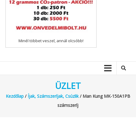
Minél többet veszel, annál olcsóbb!
ÜZLET
Kezdőlap
/
Íjak, Számszeríjak, Csúzlik
/ Man Kung MK-150A1PB
számszeríj