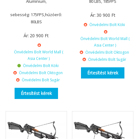
Alumínium,
80 LBS, 185FPS
sebesség: 175FPS,húzóerő:
Ár:
30 900
Ft
80LBS
Önvédelmi Bolt Köki
Ár:
20 900
Ft
Önvédelmi Bolt World Mall (
Asia Center )
Önvédelmi Bolt World Mall (
Önvédelmi Bolt Oktogon
Asia Center )
Önvédelmi Bolt Sugár
Önvédelmi Bolt Köki
Értesítést kérek
Önvédelmi Bolt Oktogon
Önvédelmi Bolt Sugár
Értesítést kérek