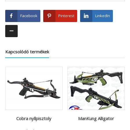
Facebook
Pinterest
LinkedIn
Kapcsolódó termékek
Cobra nyílpisztoly
ManKung Alligator