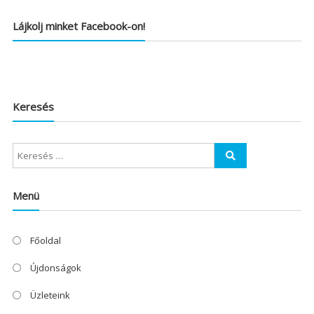
Lájkolj minket Facebook-on!
Keresés
Menü
Főoldal
Újdonságok
Üzleteink