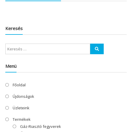
Keresés
Menü
Főoldal
Újdonságok
Üzleteink
Termékek
Gáz-Riasztó fegyverek