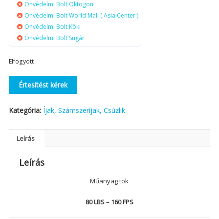
Önvédelmi Bolt Oktogon
Önvédelmi Bolt World Mall ( Asia Center )
Önvédelmi Bolt Köki
Önvédelmi Bolt Sugár
Elfogyott
Értesítést kérek
Kategória:
Íjak, Számszeríjak, Csúzlik
Leírás
Leírás
Műanyag tok
80 LBS – 160 FPS