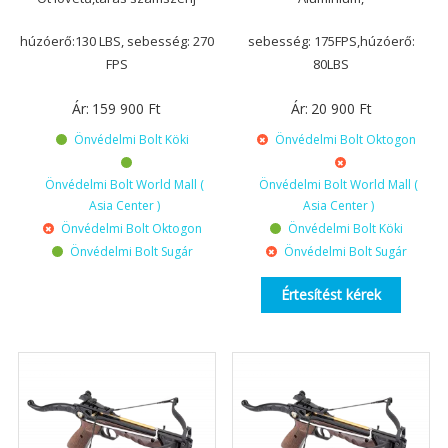
húzóerő:130 LBS, sebesség: 270
sebesség: 175FPS,húzóerő:
FPS
80LBS
Ár:
159 900
Ft
Ár:
20 900
Ft
Önvédelmi Bolt Köki
Önvédelmi Bolt Oktogon
Önvédelmi Bolt World Mall (
Önvédelmi Bolt World Mall (
Asia Center )
Asia Center )
Önvédelmi Bolt Oktogon
Önvédelmi Bolt Köki
Önvédelmi Bolt Sugár
Önvédelmi Bolt Sugár
Értesítést kérek