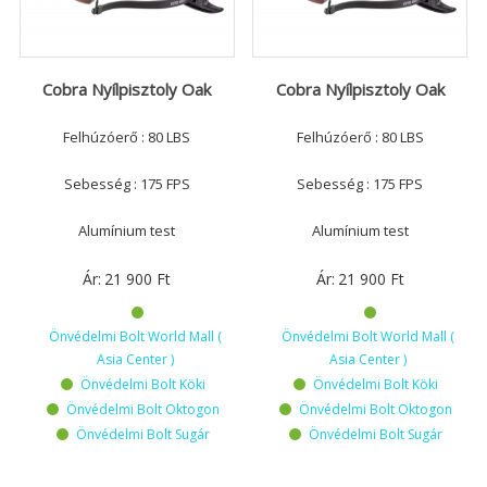
Cobra Nyílpisztoly Oak
Cobra Nyílpisztoly Oak
Felhúzóerő : 80 LBS
Felhúzóerő : 80 LBS
Sebesség : 175 FPS
Sebesség : 175 FPS
Alumínium test
Alumínium test
Ár:
21 900
Ft
Ár:
21 900
Ft
Önvédelmi Bolt World Mall (
Önvédelmi Bolt World Mall (
Asia Center )
Asia Center )
Önvédelmi Bolt Köki
Önvédelmi Bolt Köki
Önvédelmi Bolt Oktogon
Önvédelmi Bolt Oktogon
Önvédelmi Bolt Sugár
Önvédelmi Bolt Sugár