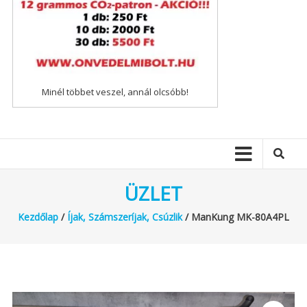
Minél többet veszel, annál olcsóbb!
ÜZLET
Kezdőlap
/
Íjak, Számszeríjak, Csúzlik
/ ManKung MK-80A4PL