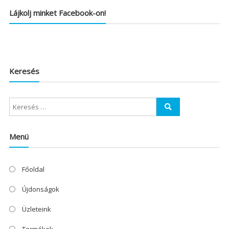
Lájkolj minket Facebook-on!
Keresés
Menü
Főoldal
Újdonságok
Üzleteink
Termékek