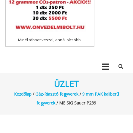
Minél többet veszel, annál olcsóbb!
ÜZLET
Kezdőlap
/
Gáz-Riasztó fegyverek
/
9 mm PAK kaliberű
fegyverek
/ ME SIG Sauer P239