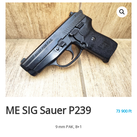
ME SIG Sauer P239
73 900
Ft
9 mm PAK, 8+1