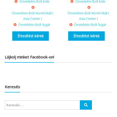
Önvédelmi Bolt Köki
Önvédelmi Bolt Köki
Önvédelmi Bolt World Mall (
Önvédelmi Bolt World Mall (
Asia Center )
Asia Center )
Önvédelmi Bolt Sugár
Önvédelmi Bolt Sugár
Értesítést kérek
Értesítést kérek
Lájkolj minket Facebook-on!
Keresés