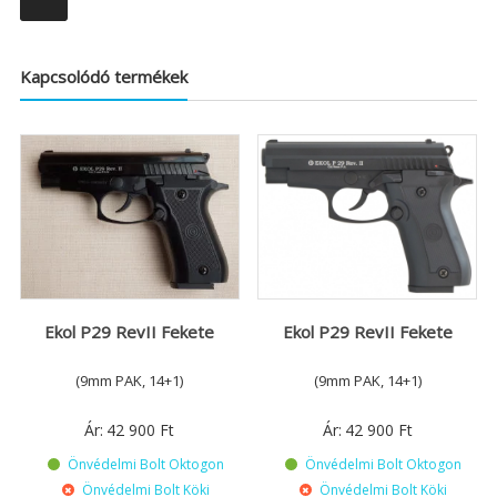
Kapcsolódó termékek
Ekol P29 RevII Fekete
Ekol P29 RevII Fekete
(9mm PAK, 14+1)
(9mm PAK, 14+1)
Ár:
42 900
Ft
Ár:
42 900
Ft
Önvédelmi Bolt Oktogon
Önvédelmi Bolt Oktogon
Önvédelmi Bolt Köki
Önvédelmi Bolt Köki