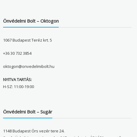
Önvédelmi Bolt – Oktogon
1067 Budapest Teréz krt. 5
+36 30 732 3854
oktogon@onvedelmibolt.hu
NYITVA TARTÁS:
H-SZ: 11:00-19:00
Önvédelmi Bolt – Sugár
1148 Budapest Örs vezér tere 24.