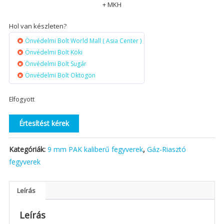
+ MKH
Hol van készleten?
Önvédelmi Bolt World Mall ( Asia Center )
Önvédelmi Bolt Köki
Önvédelmi Bolt Sugár
Önvédelmi Bolt Oktogon
Elfogyott
Értesítést kérek
Kategóriák:
9 mm PAK kaliberű fegyverek
,
Gáz-Riasztó
fegyverek
Leírás
Leírás