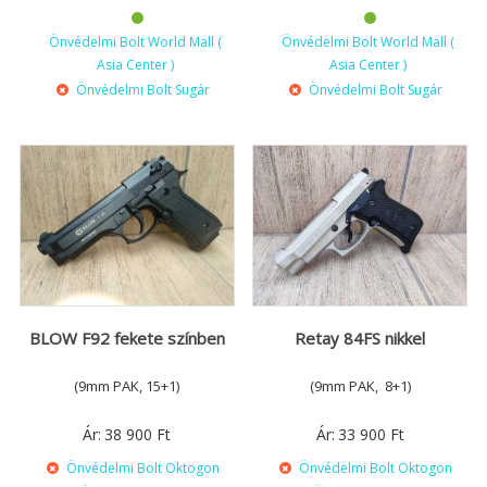
Önvédelmi Bolt World Mall (
Önvédelmi Bolt World Mall (
Asia Center )
Asia Center )
Önvédelmi Bolt Sugár
Önvédelmi Bolt Sugár
BLOW F92 fekete színben
Retay 84FS nikkel
(9mm PAK, 15+1)
(9mm PAK, 8+1)
Ár:
38 900
Ft
Ár:
33 900
Ft
Önvédelmi Bolt Oktogon
Önvédelmi Bolt Oktogon