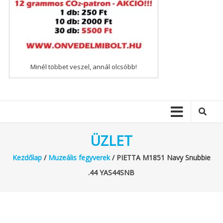
Minél többet veszel, annál olcsóbb!
ÜZLET
Kezdőlap
/
Muzeális fegyverek
/ PIETTA M1851 Navy Snubbie
.44 YAS44SNB