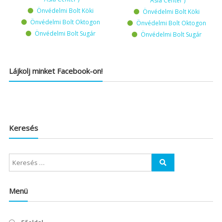
Asia Center )
Önvédelmi Bolt Köki
Önvédelmi Bolt Köki
Önvédelmi Bolt Oktogon
Önvédelmi Bolt Oktogon
Önvédelmi Bolt Sugár
Önvédelmi Bolt Sugár
Lájkolj minket Facebook-on!
Keresés
Menü