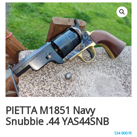
PIETTA M1851 Navy
Snubbie .44 YAS44SNB
134 900
Ft