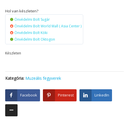
Hol van készleten?
Önvédelmi Bolt Sugár
Önvédelmi Bolt World Mall ( Asia Center )
Önvédelmi Bolt Köki
Önvédelmi Bolt Oktogon
Készleten
Kategória:
Muzeális fegyverek
Facebook
Pinterest
LinkedIn