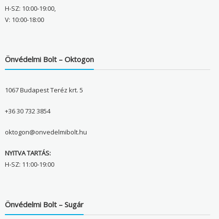
H-SZ: 10:00-19:00,
V: 10:00-18:00
Önvédelmi Bolt – Oktogon
1067 Budapest Teréz krt. 5
+36 30 732 3854
oktogon@onvedelmibolt.hu
NYITVA TARTÁS:
H-SZ: 11:00-19:00
Önvédelmi Bolt – Sugár