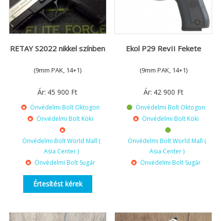
RETAY S2022 nikkel színben
Ekol P29 RevII Fekete
(9mm PAK, 14+1)
(9mm PAK, 14+1)
Ár:
45 900
Ft
Ár:
42 900
Ft
Önvédelmi Bolt Oktogon
Önvédelmi Bolt Oktogon
Önvédelmi Bolt Köki
Önvédelmi Bolt Köki
Önvédelmi Bolt World Mall (
Önvédelmi Bolt World Mall (
Asia Center )
Asia Center )
Önvédelmi Bolt Sugár
Önvédelmi Bolt Sugár
Értesítést kérek