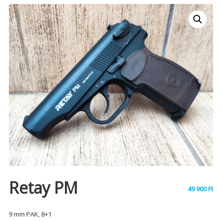
Retay PM
49 900
Ft
9 mm PAK, 8+1