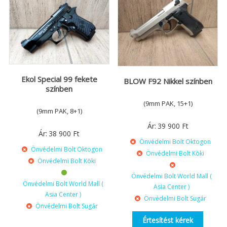
Ekol Special 99 fekete
BLOW F92 Nikkel színben
színben
(9mm PAK, 15+1)
(9mm PAK, 8+1)
Ár:
39 900
Ft
Ár:
38 900
Ft
Önvédelmi Bolt Oktogon
Önvédelmi Bolt Oktogon
Önvédelmi Bolt Köki
Önvédelmi Bolt Köki
Önvédelmi Bolt World Mall (
Önvédelmi Bolt World Mall (
Asia Center )
Asia Center )
Önvédelmi Bolt Sugár
Önvédelmi Bolt Sugár
Értesítést kérek