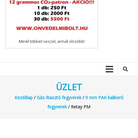
Minél többet veszel, annál olcsóbb!
ÜZLET
Kezdőlap
/
Gáz-Riasztó fegyverek
/
9 mm PAK kaliberű
fegyverek
/ Retay PM