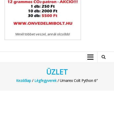
Minél többet veszel, annál olcsóbb!
ÜZLET
Kezdőlap
/
Légfegyverek
/ Umarex Colt Python 6″