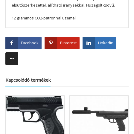
elsütőszerkezettel, állítható irányzékkal. Huzagolt csövű.
12 grammos CO2-patronnal üzemel.
Facebook
Pinterest
LinkedIn
Kapcsolódó termékek