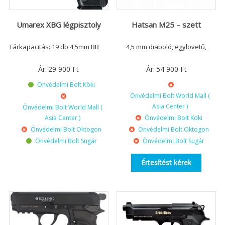
Umarex XBG légpisztoly
Hatsan M25 – szett
Tárkapacitás: 19 db 4,5mm BB
4,5 mm diaboló, egylövetű,
Ár:
29 900
Ft
Ár:
54 900
Ft
Önvédelmi Bolt Köki
Önvédelmi Bolt World Mall (
Asia Center )
Önvédelmi Bolt World Mall (
Asia Center )
Önvédelmi Bolt Köki
Önvédelmi Bolt Oktogon
Önvédelmi Bolt Oktogon
Önvédelmi Bolt Sugár
Önvédelmi Bolt Sugár
Értesítést kérek