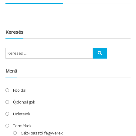
Keresés
Menü
Főoldal
Újdonságok
Üzleteink
Termékek
Gáz-Riasztó fegyverek