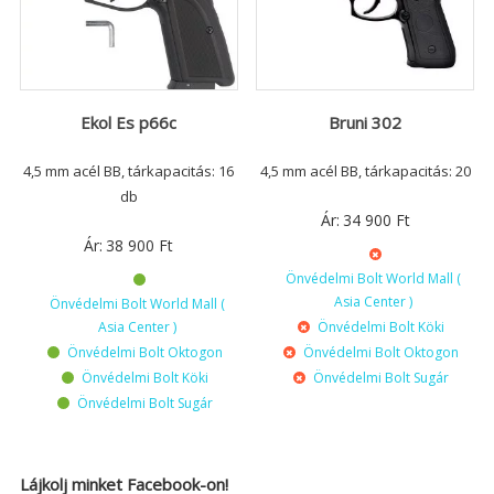
Ekol Es p66c
Bruni 302
4,5 mm acél BB, tárkapacitás: 16
4,5 mm acél BB, tárkapacitás: 20
db
Ár:
34 900
Ft
Ár:
38 900
Ft
Önvédelmi Bolt World Mall (
Asia Center )
Önvédelmi Bolt World Mall (
Asia Center )
Önvédelmi Bolt Köki
Önvédelmi Bolt Oktogon
Önvédelmi Bolt Oktogon
Önvédelmi Bolt Köki
Önvédelmi Bolt Sugár
Önvédelmi Bolt Sugár
Lájkolj minket Facebook-on!