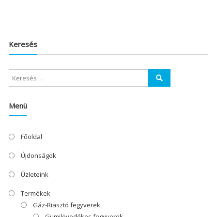
Keresés
Menü
Főoldal
Újdonságok
Üzleteink
Termékek
Gáz-Riasztó fegyverek
Gumilövedékes fegyverek