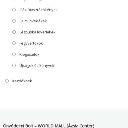
Gáz-Riasztó töltények
Gumilövedékek
Légpuska lövedékek
Fegyvertokok
Kiegészítők
Újságok és könyvek
Kezdőknek
Önvédelmi Bolt – WORLD MALL (Ázsia Center)