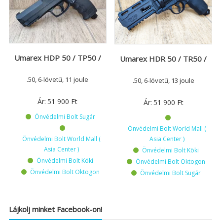
Umarex HDP 50 / TP50 /
Umarex HDR 50 / TR50 /
.50, 6-lövetű, 11 joule
.50, 6-lövetű, 13 joule
Ár:
51 900
Ft
Ár:
51 900
Ft
Önvédelmi Bolt Sugár
Önvédelmi Bolt World Mall (
Önvédelmi Bolt World Mall (
Asia Center )
Asia Center )
Önvédelmi Bolt Köki
Önvédelmi Bolt Köki
Önvédelmi Bolt Oktogon
Önvédelmi Bolt Oktogon
Önvédelmi Bolt Sugár
Lájkolj minket Facebook-on!