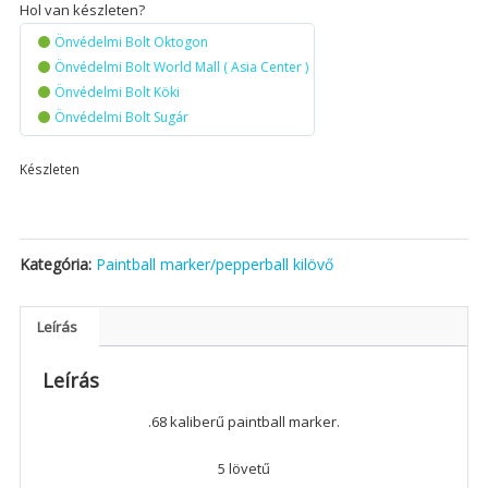
Hol van készleten?
Önvédelmi Bolt Oktogon
Önvédelmi Bolt World Mall ( Asia Center )
Önvédelmi Bolt Köki
Önvédelmi Bolt Sugár
Készleten
Kategória:
Paintball marker/pepperball kilövő
Leírás
Leírás
.68 kaliberű paintball marker.
5 lövetű