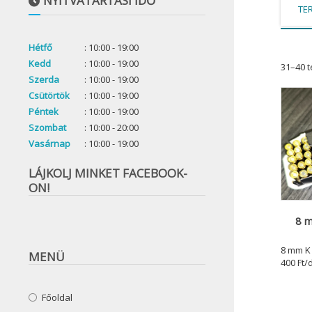
NYITVATARTÁSI IDŐ
TE
Hétfő
: 10:00 - 19:00
Kedd
: 10:00 - 19:00
31–40 
Szerda
: 10:00 - 19:00
Csütörtök
: 10:00 - 19:00
Péntek
: 10:00 - 19:00
Szombat
: 10:00 - 20:00
Vasárnap
: 10:00 - 19:00
LÁJKOLJ MINKET FACEBOOK-
ON!
8 m
8 mm K 
MENÜ
400 Ft/
Főoldal