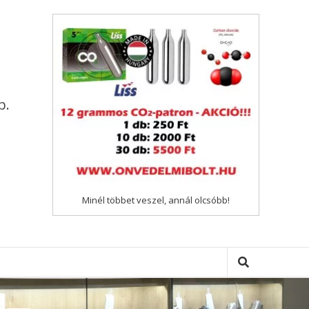
p.
Minél többet veszel, annál olcsóbb!