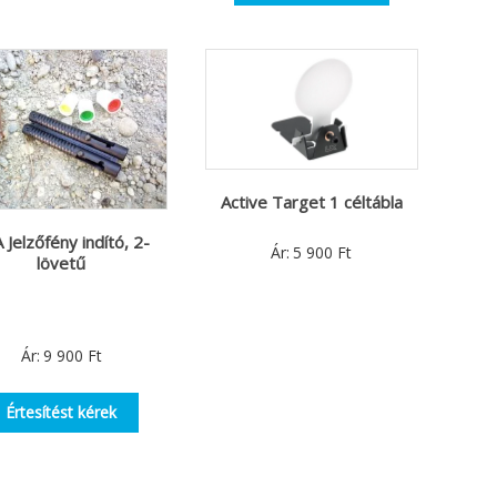
Active Target 1 céltábla
 Jelzőfény indító, 2-
Ár:
5 900
Ft
lövetű
Ár:
9 900
Ft
Értesítést kérek