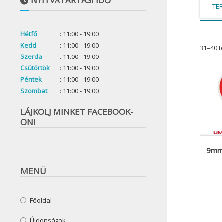
NYITVATARTÁSI IDŐ
TE
Hétfő
: 11:00 - 19:00
Kedd
: 11:00 - 19:00
31–40 
Szerda
: 11:00 - 19:00
Csütörtök
: 11:00 - 19:00
Péntek
: 11:00 - 19:00
Szombat
: 11:00 - 19:00
LÁJKOLJ MINKET FACEBOOK-
ON!
9mmR
MENÜ
Főoldal
Újdonságok