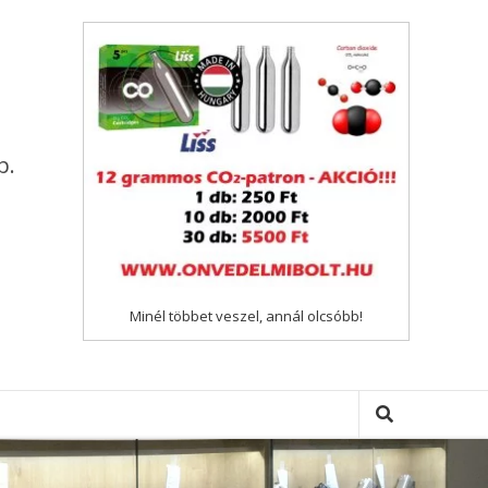
p.
Minél többet veszel, annál olcsóbb!