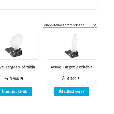
ive Target 1 céltábla
Active Target 2 céltábla
Ár:
5 900
Ft
Ár:
6 500
Ft
Értesítést kérek
Értesítést kérek