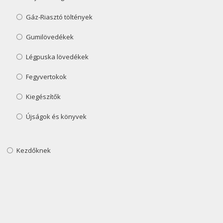
Gáz-Riasztó töltények
Gumilövedékek
Légpuska lövedékek
Fegyvertokok
Kiegészítők
Újságok és könyvek
Kezdőknek