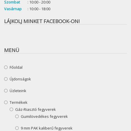
Szombat
: 10:00 - 20:00
Vasárnap
: 10:00 - 18:00
LÁJKOLJ MINKET FACEBOOK-ON!
MENÜ
Főoldal
Újdonságok
Üzleteink
Termékek
Gáz-Riasztó fegyverek
Gumilövedékes fegyverek
9 mm PAK kaliberű fegyverek