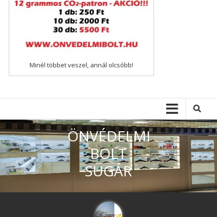
Minél többet veszel, annál olcsóbb!
ÖNVÉDELMI
BOLT
SUGÁR