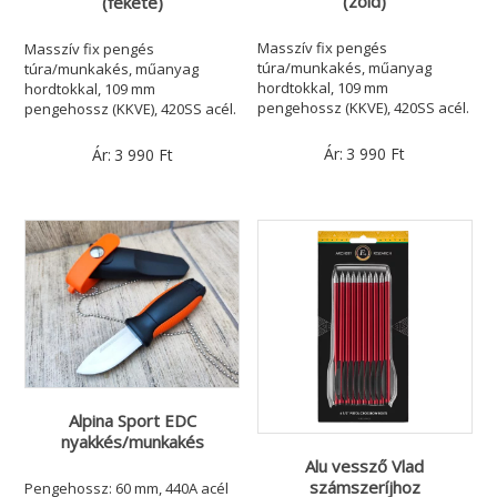
(zöld)
(fekete)
Masszív fix pengés
Masszív fix pengés
túra/munkakés, műanyag
túra/munkakés, műanyag
hordtokkal, 109 mm
hordtokkal, 109 mm
pengehossz (KKVE), 420SS acél.
pengehossz (KKVE), 420SS acél.
Ár:
3 990
Ft
Ár:
3 990
Ft
Alpina Sport EDC
nyakkés/munkakés
Alu vessző Vlad
számszeríjhoz
Pengehossz: 60 mm, 440A acél