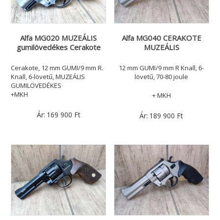
Alfa MG020 MUZEÁLIS
Alfa MG040 CERAKOTE
gumilövedékes Cerakote
MUZEÁLIS
Cerakote, 12 mm GUMI/9 mm R.
12 mm GUMI/9 mm R Knall, 6-
Knall, 6-lövetű, MUZEÁLIS
lövetű, 70-80 joule
GUMILÖVEDÉKES
+MKH
+ MKH
Ár:
169 900
Ft
Ár:
189 900
Ft