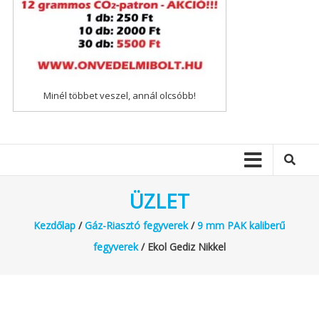
Minél többet veszel, annál olcsóbb!
ÜZLET
Kezdőlap
/
Gáz-Riasztó fegyverek
/
9 mm PAK kaliberű
fegyverek
/ Ekol Gediz Nikkel