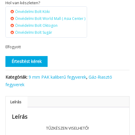
Hol van készleten?
Önvédelmi Bolt Köki
Önvédelmi Bolt World Mall ( Asia Center )
Önvédelmi Bolt Oktogon
Önvédelmi Bolt Sugár
Elfogyott
Értesítést kérek
Kategóriák:
9 mm PAK kaliberű fegyverek
,
Gáz-Riasztó
fegyverek
Leírás
Leírás
TŰZKÉSZEN VISELHETŐ!