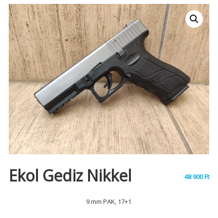
Ekol Gediz Nikkel
48 900
Ft
9 mm PAK, 17+1