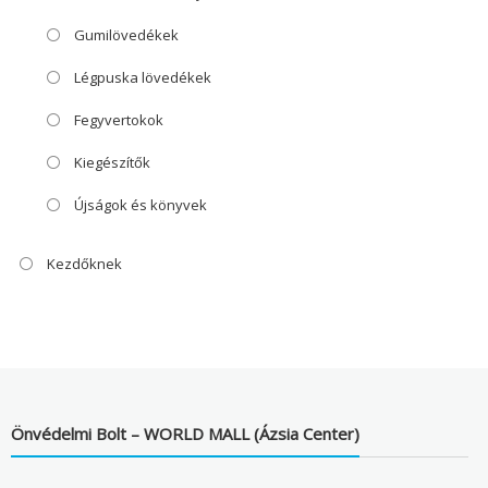
Gumilövedékek
Légpuska lövedékek
Fegyvertokok
Kiegészítők
Újságok és könyvek
Kezdőknek
Önvédelmi Bolt – WORLD MALL (Ázsia Center)