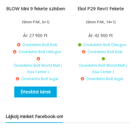
BLOW Mini 9 fekete színben
Ekol P29 RevII Fekete
(9mm PAK, 6+1)
(9mm PAK, 14+1)
Ár:
27 900
Ft
Ár:
42 900
Ft
Önvédelmi Bolt Köki
Önvédelmi Bolt Oktogon
Önvédelmi Bolt Oktogon
Önvédelmi Bolt Köki
Önvédelmi Bolt World Mall (
Önvédelmi Bolt World Mall (
Asia Center )
Asia Center )
Önvédelmi Bolt Sugár
Önvédelmi Bolt Sugár
Értesítést kérek
Lájkolj minket Facebook-on!