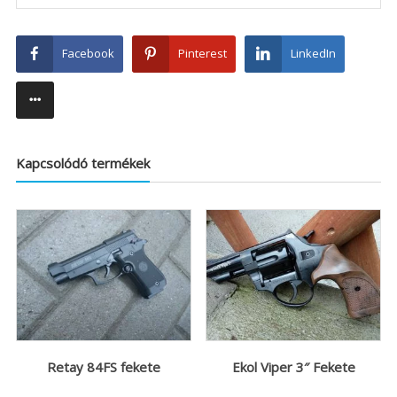
Facebook
Pinterest
LinkedIn
Kapcsolódó termékek
Retay 84FS fekete
Ekol Viper 3″ Fekete