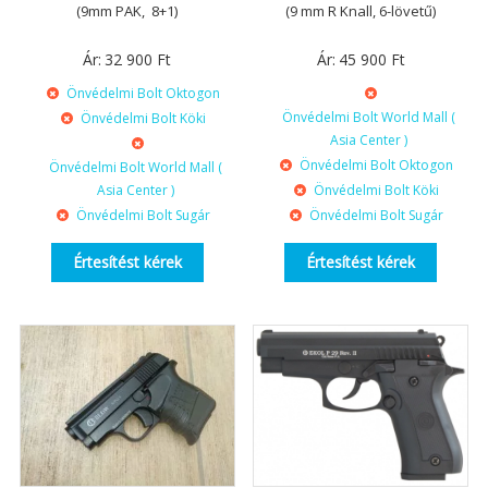
(9mm PAK, 8+1)
(9 mm R Knall, 6-lövetű)
Ár:
32 900
Ft
Ár:
45 900
Ft
Önvédelmi Bolt Oktogon
Önvédelmi Bolt World Mall (
Önvédelmi Bolt Köki
Asia Center )
Önvédelmi Bolt Oktogon
Önvédelmi Bolt World Mall (
Asia Center )
Önvédelmi Bolt Köki
Önvédelmi Bolt Sugár
Önvédelmi Bolt Sugár
Értesítést kérek
Értesítést kérek