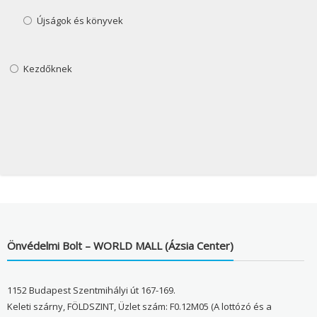
Újságok és könyvek
Kezdőknek
Önvédelmi Bolt – WORLD MALL (Ázsia Center)
1152 Budapest Szentmihályi út 167-169.
Keleti szárny, FÖLDSZINT, Üzlet szám: F0.12M05 (A lottózó és a