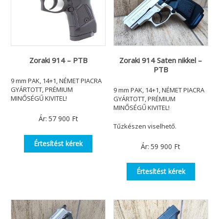
Zoraki 914 Saten nikkel –
Zoraki 914 – PTB
PTB
9 mm PAK, 14+1, NÉMET PIACRA
GYÁRTOTT, PRÉMIUM
9 mm PAK, 14+1, NÉMET PIACRA
MINŐSÉGŰ KIVITEL!
GYÁRTOTT, PRÉMIUM
MINŐSÉGŰ KIVITEL!
Ár:
57 900
Ft
Tűzkészen viselhető.
Értesítést kérek
Ár:
59 900
Ft
Értesítést kérek