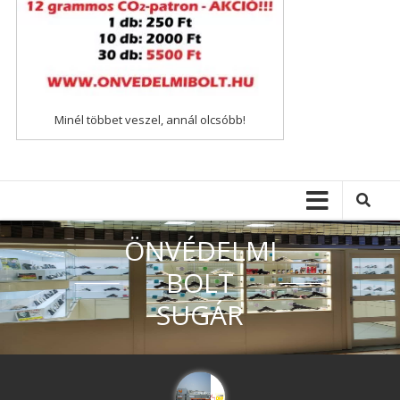
Minél többet veszel, annál olcsóbb!
ÖNVÉDELMI
BOLT
SUGÁR