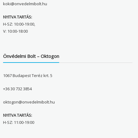
koki@onvedelmibolt.hu
NYITVA TARTÁS:
H-SZ: 10:00-19:00,
V: 10:00-18:00
Önvédelmi Bolt – Oktogon
1067 Budapest Teréz krt. 5
+36 30 732 3854
oktogon@onvedelmibolt.hu
NYITVA TARTÁS:
H-SZ: 11:00-19:00